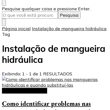
Procurando
Pesquise qualquer coisa e pressione Enter.
algo?
Página inicial
Instalação de mangueira hidráulica
Tag
Instalação de mangueira
hidráulica
Exibindo: 1 - 1 de 1 RESULTADOS
Mangueira hidráulica
Como identificar problemas nas