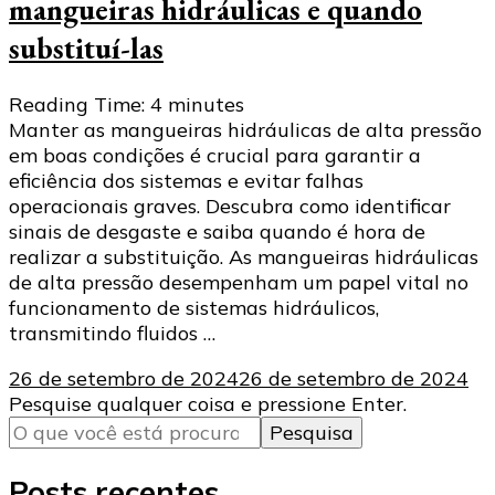
mangueiras hidráulicas e quando
substituí-las
Reading Time:
4
minutes
Manter as mangueiras hidráulicas de alta pressão
em boas condições é crucial para garantir a
eficiência dos sistemas e evitar falhas
operacionais graves. Descubra como identificar
sinais de desgaste e saiba quando é hora de
realizar a substituição. As mangueiras hidráulicas
de alta pressão desempenham um papel vital no
funcionamento de sistemas hidráulicos,
transmitindo fluidos …
26 de setembro de 2024
26 de setembro de 2024
Procurando
Pesquise qualquer coisa e pressione Enter.
algo?
Posts recentes