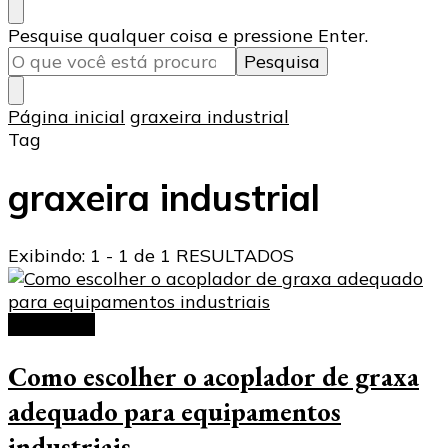
Procurando
Pesquise qualquer coisa e pressione Enter.
algo?
Página inicial
graxeira industrial
Tag
graxeira industrial
Exibindo: 1 - 1 de 1 RESULTADOS
Acoplador
Como escolher o acoplador de graxa
adequado para equipamentos
industriais