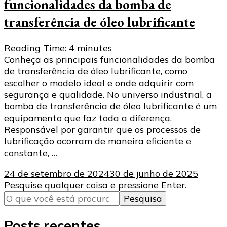
funcionalidades da bomba de
transferência de óleo lubrificante
Reading Time:
4
minutes
Conheça as principais funcionalidades da bomba
de transferência de óleo lubrificante, como
escolher o modelo ideal e onde adquirir com
segurança e qualidade. No universo industrial, a
bomba de transferência de óleo lubrificante é um
equipamento que faz toda a diferença.
Responsável por garantir que os processos de
lubrificação ocorram de maneira eficiente e
constante, …
24 de setembro de 2024
30 de junho de 2025
Procurando
Pesquise qualquer coisa e pressione Enter.
algo?
Posts recentes