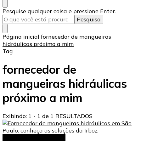
Procurando
Pesquise qualquer coisa e pressione Enter.
algo?
Página inicial
fornecedor de mangueiras
hidráulicas próximo a mim
Tag
fornecedor de
mangueiras hidráulicas
próximo a mim
Exibindo: 1 - 1 de 1 RESULTADOS
Mangueiras hidráulicas