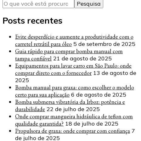
algo?
Posts recentes
Evite desperdício e aumente a produtividade com o
carretel retrátil para óleo
5 de setembro de 2025
Guia rápido para comprar bomba manual com
tampa confiável
21 de agosto de 2025
Equipamentos para lavar carro em São Paulo: onde
comprar direto com o fornecedor
13 de agosto de
2025
Bomba manual para graxa: como escolher o modelo
certo para sua aplicação
6 de agosto de 2025
Bomba submersa vibratória da Irboz: potência e
durabilidade
22 de julho de 2025
Onde comprar mangueira hidráulica de teflon com
qualidade garantida?
18 de julho de 2025
Propulsora de graxa: onde comprar com confiança
7
de julho de 2025