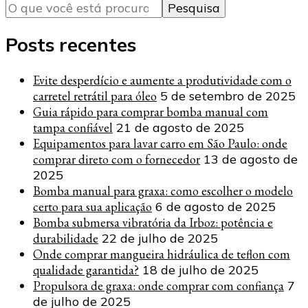
algo?
Posts recentes
Evite desperdício e aumente a produtividade com o
carretel retrátil para óleo
5 de setembro de 2025
Guia rápido para comprar bomba manual com
tampa confiável
21 de agosto de 2025
Equipamentos para lavar carro em São Paulo: onde
comprar direto com o fornecedor
13 de agosto de
2025
Bomba manual para graxa: como escolher o modelo
certo para sua aplicação
6 de agosto de 2025
Bomba submersa vibratória da Irboz: potência e
durabilidade
22 de julho de 2025
Onde comprar mangueira hidráulica de teflon com
qualidade garantida?
18 de julho de 2025
Propulsora de graxa: onde comprar com confiança
7
de julho de 2025