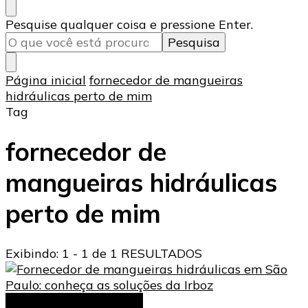
Procurando
Pesquise qualquer coisa e pressione Enter.
algo?
Página inicial
fornecedor de mangueiras
hidráulicas perto de mim
Tag
fornecedor de
mangueiras hidráulicas
perto de mim
Exibindo: 1 - 1 de 1 RESULTADOS
Mangueiras hidráulicas