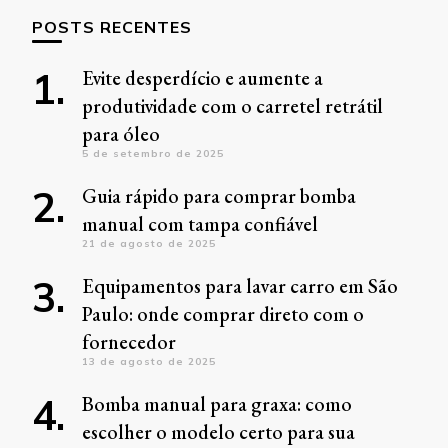
POSTS RECENTES
Evite desperdício e aumente a
produtividade com o carretel retrátil
para óleo
5 de setembro de 2025
Guia rápido para comprar bomba
manual com tampa confiável
21 de agosto de 2025
Equipamentos para lavar carro em São
Paulo: onde comprar direto com o
fornecedor
13 de agosto de 2025
Bomba manual para graxa: como
escolher o modelo certo para sua