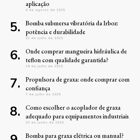
aplicação
6 de agosto de 2025
Bomba submersa vibratória da Irboz:
potência e durabilidade
22 de julho de 2025
Onde comprar mangueira hidráulica de
teflon com qualidade garantida?
18 de julho de 2025
Propulsora de graxa: onde comprar com
confiança
7 de julho de 2025
Como escolher o acoplador de graxa
adequado para equipamentos industriais
23 de junho de 2025
Bomba para graxa elétrica ou manual?