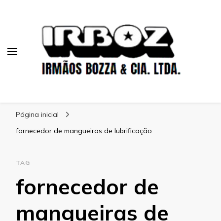
Blog Irboz
Blog de Lubrificação Industrial
Página inicial
fornecedor de mangueiras de lubrificação
TAG
fornecedor de
mangueiras de