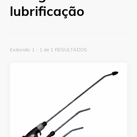
lubrificação
Exibindo: 1 - 1 de 1 RESULTADOS