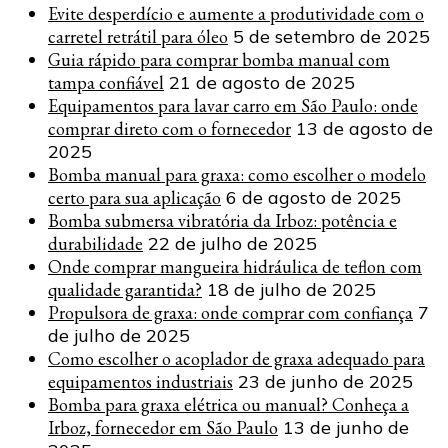
Evite desperdício e aumente a produtividade com o
carretel retrátil para óleo
5 de setembro de 2025
Guia rápido para comprar bomba manual com
tampa confiável
21 de agosto de 2025
Equipamentos para lavar carro em São Paulo: onde
comprar direto com o fornecedor
13 de agosto de
2025
Bomba manual para graxa: como escolher o modelo
certo para sua aplicação
6 de agosto de 2025
Bomba submersa vibratória da Irboz: potência e
durabilidade
22 de julho de 2025
Onde comprar mangueira hidráulica de teflon com
qualidade garantida?
18 de julho de 2025
Propulsora de graxa: onde comprar com confiança
7
de julho de 2025
Como escolher o acoplador de graxa adequado para
equipamentos industriais
23 de junho de 2025
Bomba para graxa elétrica ou manual? Conheça a
Irboz, fornecedor em São Paulo
13 de junho de