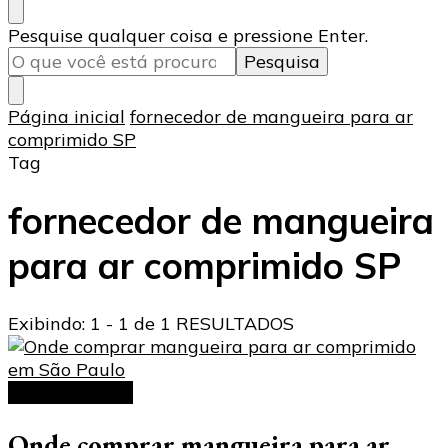
Procurando
Pesquise qualquer coisa e pressione Enter.
algo?
Página inicial
fornecedor de mangueira para ar
comprimido SP
Tag
fornecedor de mangueira
para ar comprimido SP
Exibindo: 1 - 1 de 1 RESULTADOS
Ar comprimido
Onde comprar mangueira para ar