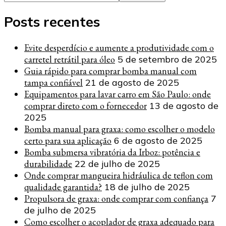
Posts recentes
Evite desperdício e aumente a produtividade com o
carretel retrátil para óleo
5 de setembro de 2025
Guia rápido para comprar bomba manual com
tampa confiável
21 de agosto de 2025
Equipamentos para lavar carro em São Paulo: onde
comprar direto com o fornecedor
13 de agosto de
2025
Bomba manual para graxa: como escolher o modelo
certo para sua aplicação
6 de agosto de 2025
Bomba submersa vibratória da Irboz: potência e
durabilidade
22 de julho de 2025
Onde comprar mangueira hidráulica de teflon com
qualidade garantida?
18 de julho de 2025
Propulsora de graxa: onde comprar com confiança
7
de julho de 2025
Como escolher o acoplador de graxa adequado para