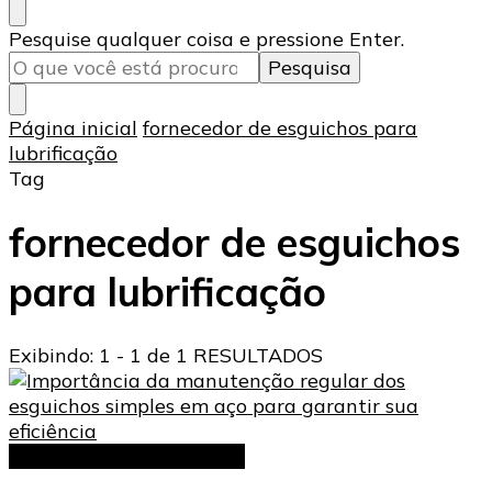
Procurando
Pesquise qualquer coisa e pressione Enter.
algo?
Página inicial
fornecedor de esguichos para
lubrificação
Tag
fornecedor de esguichos
para lubrificação
Exibindo: 1 - 1 de 1 RESULTADOS
Esguicho Simples em Aço