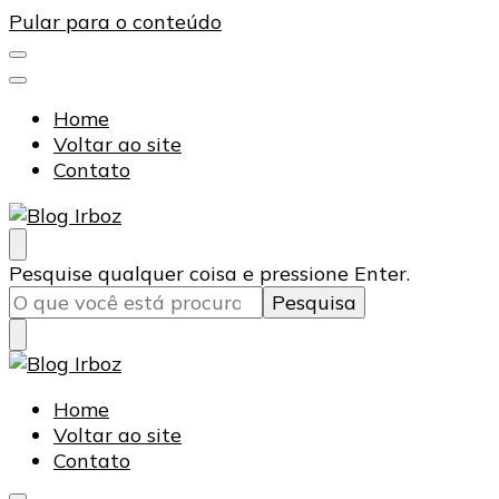
Pular para o conteúdo
Home
Voltar ao site
Contato
Blog Irboz
Blog de Lubrificação Industrial
Procurando
Pesquise qualquer coisa e pressione Enter.
algo?
Blog Irboz
Blog de Lubrificação Industrial
Home
Voltar ao site
Contato