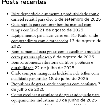
Posts recentes
Evite desperdício e aumente a produtividade com o
carretel retrátil para óleo
5 de setembro de 2025
Guia rápido para comprar bomba manual com
tampa confiável
21 de agosto de 2025
Equipamentos para lavar carro em São Paulo: onde
comprar direto com o fornecedor
13 de agosto de
2025
Bomba manual para graxa: como escolher o modelo
certo para sua aplicação
6 de agosto de 2025
Bomba submersa vibratória da Irboz: potência e
durabilidade
22 de julho de 2025
Onde comprar mangueira hidráulica de teflon com
qualidade garantida?
18 de julho de 2025
Propulsora de graxa: onde comprar com confiança
7
de julho de 2025
Como escolher o acoplador de graxa adequado para
equipamentos industriais
23 de junho de 2025