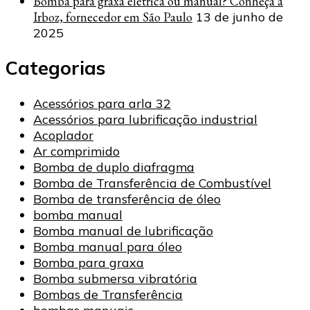
Bomba para graxa elétrica ou manual? Conheça a
Irboz, fornecedor em São Paulo
13 de junho de
2025
Categorias
Acessórios para arla 32
Acessórios para lubrificação industrial
Acoplador
Ar comprimido
Bomba de duplo diafragma
Bomba de Transferência de Combustível
Bomba de transferência de óleo
bomba manual
Bomba manual de lubrificação
Bomba manual para óleo
Bomba para graxa
Bomba submersa vibratória
Bombas de Transferência