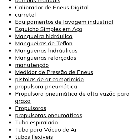
bombas manuais
Calibrador de Pneus Digital
carretel
Equipamentos de lavagem industrial
Esguicho Simples em Aço
Mangueira hidráulica
Mangueiras de Teflon
Mangueiras hidráulicas
Mangueiras reforçadas
manutenção
Medidor de Pressão de Pneus
pistolas de ar comprimido
propulsora pneumática
Propulsora pneumática de alta vazão para
graxa
Propulsoras
propulsoras pneumáticas
Tubo espiralado
Tubo para Vácuo de Ar
tubos flexíveis