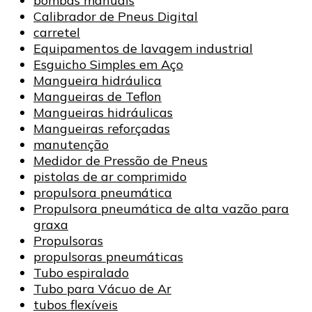
bombas manuais
Calibrador de Pneus Digital
carretel
Equipamentos de lavagem industrial
Esguicho Simples em Aço
Mangueira hidráulica
Mangueiras de Teflon
Mangueiras hidráulicas
Mangueiras reforçadas
manutenção
Medidor de Pressão de Pneus
pistolas de ar comprimido
propulsora pneumática
Propulsora pneumática de alta vazão para
graxa
Propulsoras
propulsoras pneumáticas
Tubo espiralado
Tubo para Vácuo de Ar
tubos flexíveis