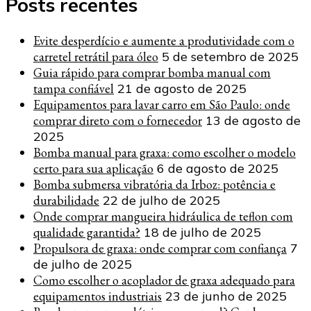
Posts recentes
Evite desperdício e aumente a produtividade com o
carretel retrátil para óleo
5 de setembro de 2025
Guia rápido para comprar bomba manual com
tampa confiável
21 de agosto de 2025
Equipamentos para lavar carro em São Paulo: onde
comprar direto com o fornecedor
13 de agosto de
2025
Bomba manual para graxa: como escolher o modelo
certo para sua aplicação
6 de agosto de 2025
Bomba submersa vibratória da Irboz: potência e
durabilidade
22 de julho de 2025
Onde comprar mangueira hidráulica de teflon com
qualidade garantida?
18 de julho de 2025
Propulsora de graxa: onde comprar com confiança
7
de julho de 2025
Como escolher o acoplador de graxa adequado para
equipamentos industriais
23 de junho de 2025