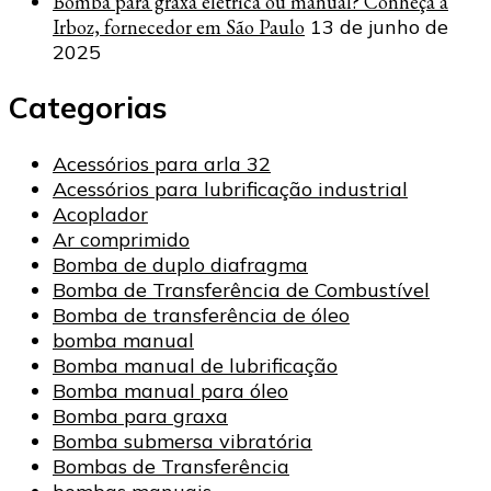
Bomba para graxa elétrica ou manual? Conheça a
Irboz, fornecedor em São Paulo
13 de junho de
2025
Categorias
Acessórios para arla 32
Acessórios para lubrificação industrial
Acoplador
Ar comprimido
Bomba de duplo diafragma
Bomba de Transferência de Combustível
Bomba de transferência de óleo
bomba manual
Bomba manual de lubrificação
Bomba manual para óleo
Bomba para graxa
Bomba submersa vibratória
Bombas de Transferência