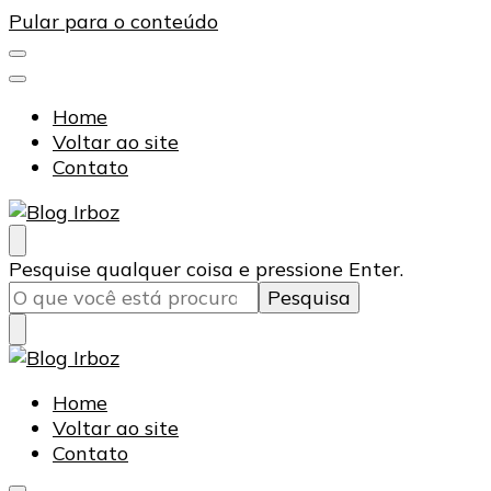
Pular para o conteúdo
Home
Voltar ao site
Contato
Blog Irboz
Blog de Lubrificação Industrial
Procurando
Pesquise qualquer coisa e pressione Enter.
algo?
Blog Irboz
Blog de Lubrificação Industrial
Home
Voltar ao site
Contato