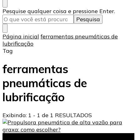
Procurando
Pesquise qualquer coisa e pressione Enter.
algo?
Página inicial
ferramentas pneumáticas de
lubrificação
Tag
ferramentas
pneumáticas de
lubrificação
Exibindo: 1 - 1 de 1 RESULTADOS
Propulsora pneumática de alta vazão para graxa