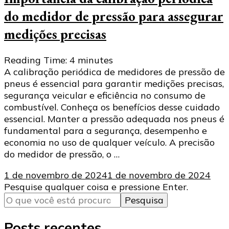
do medidor de pressão para assegurar
medições precisas
Reading Time:
4
minutes
A calibração periódica de medidores de pressão de
pneus é essencial para garantir medições precisas,
segurança veicular e eficiência no consumo de
combustível. Conheça os benefícios desse cuidado
essencial. Manter a pressão adequada nos pneus é
fundamental para a segurança, desempenho e
economia no uso de qualquer veículo. A precisão
do medidor de pressão, o …
1 de novembro de 2024
1 de novembro de 2024
Procurando
Pesquise qualquer coisa e pressione Enter.
algo?
Posts recentes