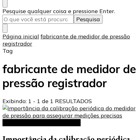
Procurando
Pesquise qualquer coisa e pressione Enter.
algo?
Página inicial
fabricante de medidor de pressão
registrador
Tag
fabricante de medidor de
pressão registrador
Exibindo: 1 - 1 de 1 RESULTADOS
Medidor de Pressão de Pneus
Importância da calibração periódica