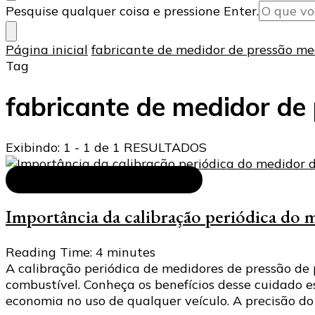
Procurando
Pesquise qualquer coisa e pressione Enter.
algo?
Página inicial
fabricante de medidor de pressão me
Tag
fabricante de medidor de
Exibindo: 1 - 1 de 1 RESULTADOS
Medidor de Pressão de Pneus
Importância da calibração periódica do m
Reading Time:
4
minutes
A calibração periódica de medidores de pressão de 
combustível. Conheça os benefícios desse cuidado
economia no uso de qualquer veículo. A precisão do