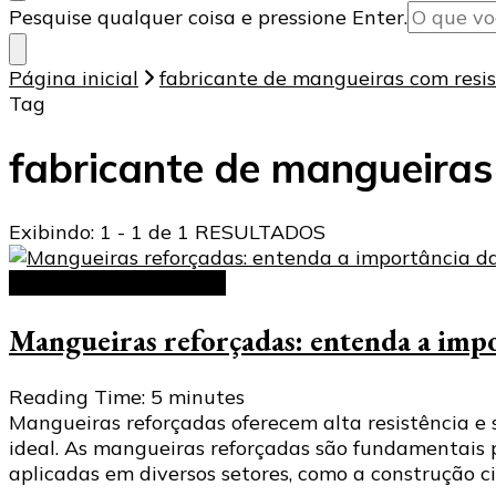
Procurando
Pesquise qualquer coisa e pressione Enter.
algo?
Página inicial
fabricante de mangueiras com resis
Tag
fabricante de mangueiras
Exibindo: 1 - 1 de 1 RESULTADOS
Mangueiras reforçadas
Mangueiras reforçadas: entenda a impor
Reading Time:
5
minutes
Mangueiras reforçadas oferecem alta resistência e 
ideal. As mangueiras reforçadas são fundamentais 
aplicadas em diversos setores, como a construção civ