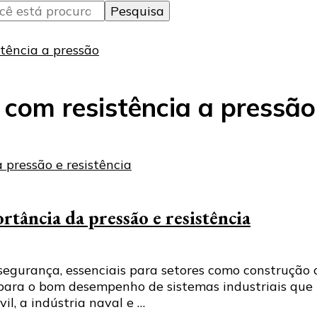
tência a pressão
 com resistência a pressão
tância da pressão e resistência
segurança, essenciais para setores como construção c
para o bom desempenho de sistemas industriais que l
il, a indústria naval e …