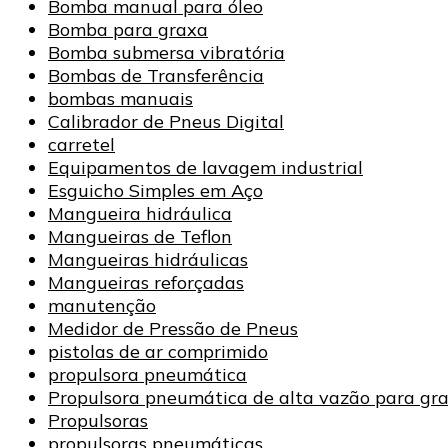
Bomba manual para óleo
Bomba para graxa
Bomba submersa vibratória
Bombas de Transferência
bombas manuais
Calibrador de Pneus Digital
carretel
Equipamentos de lavagem industrial
Esguicho Simples em Aço
Mangueira hidráulica
Mangueiras de Teflon
Mangueiras hidráulicas
Mangueiras reforçadas
manutenção
Medidor de Pressão de Pneus
pistolas de ar comprimido
propulsora pneumática
Propulsora pneumática de alta vazão para gr
Propulsoras
propulsoras pneumáticas