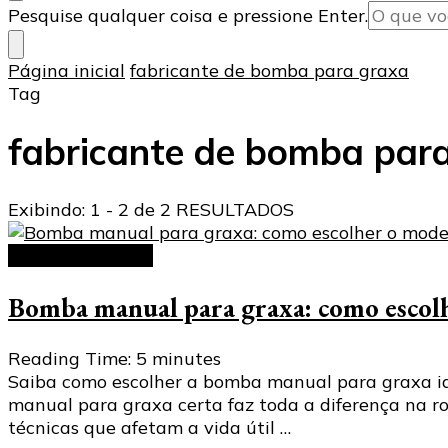
Procurando
Pesquise qualquer coisa e pressione Enter.
algo?
Página inicial
fabricante de bomba para graxa
Tag
fabricante de bomba par
Exibindo: 1 - 2 de 2 RESULTADOS
bombas manuais
Bomba manual para graxa: como escolhe
Reading Time:
5
minutes
Saiba como escolher a bomba manual para graxa ide
manual para graxa certa faz toda a diferença na ro
técnicas que afetam a vida útil …