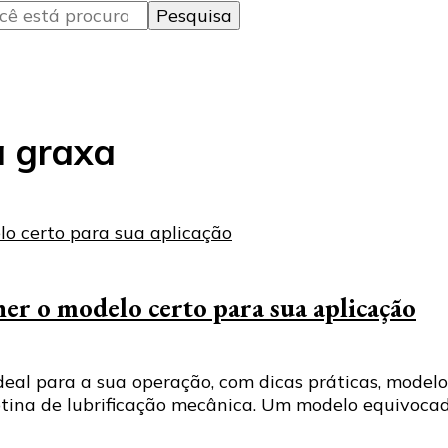
a graxa
r o modelo certo para sua aplicação
al para a sua operação, com dicas práticas, modelo
tina de lubrificação mecânica. Um modelo equivocado