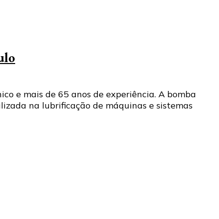
ulo
nico e mais de 65 anos de experiência. A bomba
izada na lubrificação de máquinas e sistemas