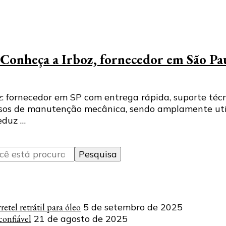
 Conheça a Irboz, fornecedor em São Pa
: fornecedor em SP com entrega rápida, suporte téc
sos de manutenção mecânica, sendo amplamente util
reduz …
tel retrátil para óleo
5 de setembro de 2025
onfiável
21 de agosto de 2025