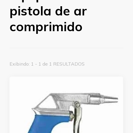
pistola de ar
comprimido
Exibindo: 1 - 1 de 1 RESULTADOS