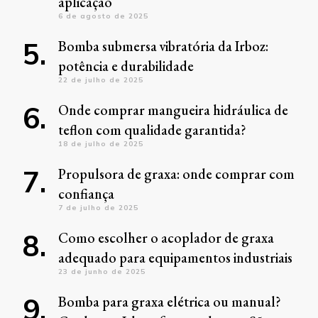
aplicação
6 de agosto de 2025
Bomba submersa vibratória da Irboz:
potência e durabilidade
22 de julho de 2025
Onde comprar mangueira hidráulica de
teflon com qualidade garantida?
18 de julho de 2025
Propulsora de graxa: onde comprar com
confiança
7 de julho de 2025
Como escolher o acoplador de graxa
adequado para equipamentos industriais
23 de junho de 2025
Bomba para graxa elétrica ou manual?