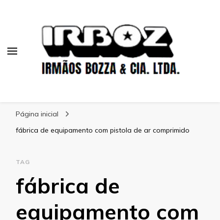
Blog Irboz
Blog de Lubrificação Industrial
Página inicial
fábrica de equipamento com pistola de ar comprimido
TAG
fábrica de
equipamento com