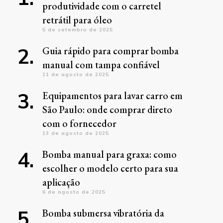
produtividade com o carretel
retrátil para óleo
5 de setembro de 2025
Guia rápido para comprar bomba
manual com tampa confiável
21 de agosto de 2025
Equipamentos para lavar carro em
São Paulo: onde comprar direto
com o fornecedor
13 de agosto de 2025
Bomba manual para graxa: como
escolher o modelo certo para sua
aplicação
6 de agosto de 2025
Bomba submersa vibratória da