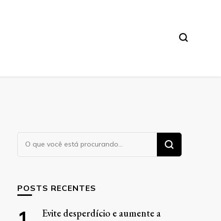
Procurando
algo?
POSTS RECENTES
Evite desperdício e aumente a