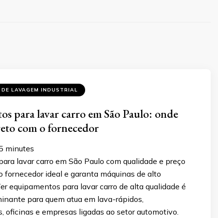
 DE LAVAGEM INDUSTRIAL
s para lavar carro em São Paulo: onde
eto com o fornecedor
5
minutes
ara lavar carro em São Paulo com qualidade e preço
o fornecedor ideal e garanta máquinas de alto
r equipamentos para lavar carro de alta qualidade é
minante para quem atua em lava-rápidos,
, oficinas e empresas ligadas ao setor automotivo.