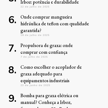
Irboz: potência e durabilidade
22 de julho de 2025
Onde comprar mangueira
hidráulica de teflon com qualidade
garantida?
18 de julho de 2025
Propulsora de graxa: onde
comprar com confiança
7 de julho de 2025
Como escolher o acoplador de
graxa adequado para
equipamentos industriais
23 de junho de 2025
Bomba para graxa elétrica ou
manual? Conheça a Irboz,