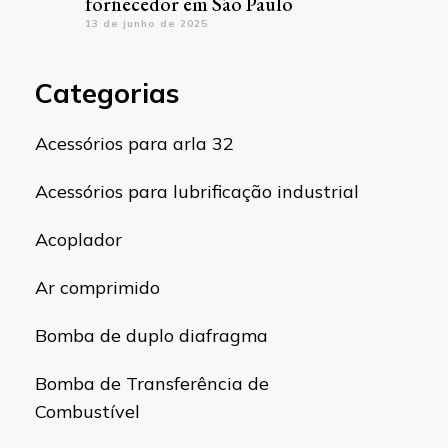
fornecedor em São Paulo
13 de junho de 2025
Categorias
Acessórios para arla 32
Acessórios para lubrificação industrial
Acoplador
Ar comprimido
Bomba de duplo diafragma
Bomba de Transferência de
Combustível