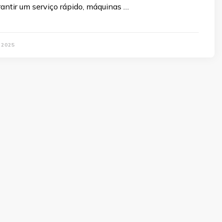
antir um serviço rápido, máquinas …
 2025