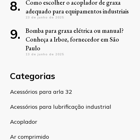
Como escolher o acoplador de graxa
adequado para equipamentos industriais
23 de junho de 2025
Bomba para graxa elétrica ou manual?
Conheça a Irboz, fornecedor em São
Paulo
13 de junho de 2025
Categorias
Acessórios para arla 32
Acessórios para lubrificação industrial
Acoplador
Ar comprimido