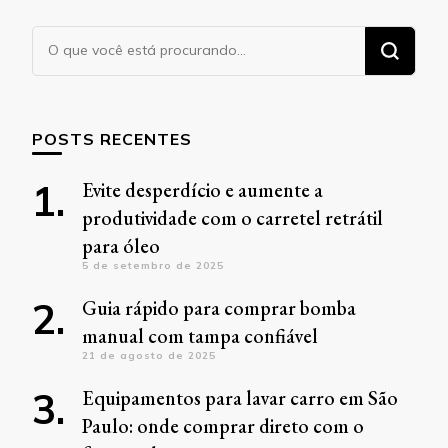
Procurando
algo?
POSTS RECENTES
Evite desperdício e aumente a
produtividade com o carretel retrátil
para óleo
5 de setembro de 2025
Guia rápido para comprar bomba
manual com tampa confiável
21 de agosto de 2025
Equipamentos para lavar carro em São
Paulo: onde comprar direto com o