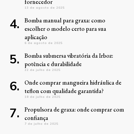
fornecedor
13 de agosto de 2025
Bomba manual para graxa: como
escolher o modelo certo para sua
aplicação
6 de agosto de 2025
Bomba submersa vibratória da Irboz:
potência e durabilidade
22 de julho de 2025
Onde comprar mangueira hidráulica de
teflon com qualidade garantida?
18 de julho de 2025
Propulsora de graxa: onde comprar com
confiança
7 de julho de 2025