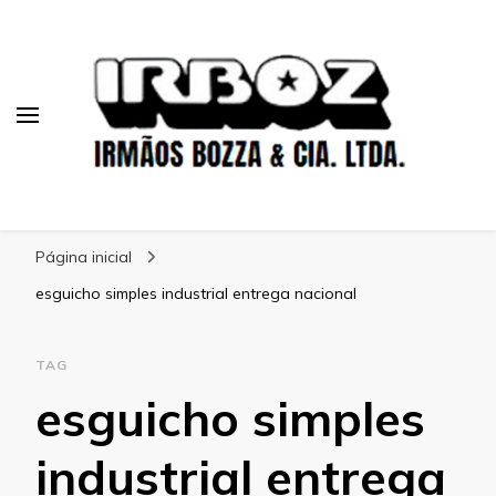
Blog Irboz
Blog de Lubrificação Industrial
Página inicial
esguicho simples industrial entrega nacional
TAG
esguicho simples
industrial entrega