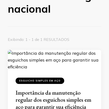
nacional
Exibindo: 1 - 1 de 1 RESULTADOS
ESGUICHO SIMPLES EM AÇO
Importância da manutenção
regular dos esguichos simples em
aço para garantir sua eficiência