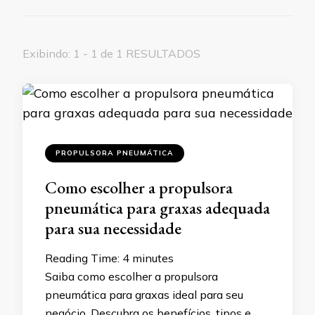
Exibindo: 1 - 1 de 1 RESULTADOS
PROPULSORA PNEUMÁTICA
Como escolher a propulsora
pneumática para graxas adequada
para sua necessidade
Reading Time:
4
minutes
Saiba como escolher a propulsora
pneumática para graxas ideal para seu
negócio. Descubra os benefícios, tipos e