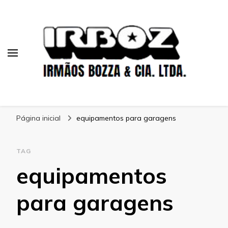
Blog Irboz
Blog de Lubrificação Industrial
Página inicial
equipamentos para garagens
TAG
equipamentos
para garagens