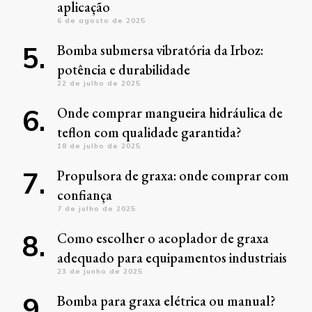
aplicação
6 de agosto de 2025
Bomba submersa vibratória da Irboz:
potência e durabilidade
22 de julho de 2025
Onde comprar mangueira hidráulica de
teflon com qualidade garantida?
18 de julho de 2025
Propulsora de graxa: onde comprar com
confiança
7 de julho de 2025
Como escolher o acoplador de graxa
adequado para equipamentos industriais
23 de junho de 2025
Bomba para graxa elétrica ou manual?