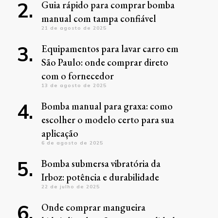
Guia rápido para comprar bomba
manual com tampa confiável
21 de agosto de 2025
Equipamentos para lavar carro em
São Paulo: onde comprar direto
com o fornecedor
13 de agosto de 2025
Bomba manual para graxa: como
escolher o modelo certo para sua
aplicação
6 de agosto de 2025
Bomba submersa vibratória da
Irboz: potência e durabilidade
22 de julho de 2025
Onde comprar mangueira