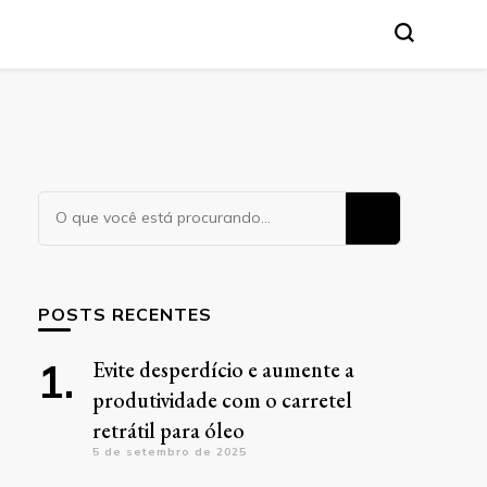
Procurando
algo?
POSTS RECENTES
Evite desperdício e aumente a
produtividade com o carretel
retrátil para óleo
5 de setembro de 2025