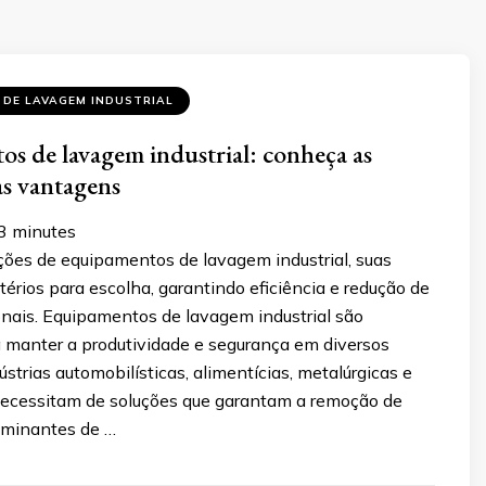
 DE LAVAGEM INDUSTRIAL
s de lavagem industrial: conheça as
as vantagens
3
minutes
ões de equipamentos de lavagem industrial, suas
térios para escolha, garantindo eficiência e redução de
onais. Equipamentos de lavagem industrial são
a manter a produtividade e segurança em diversos
strias automobilísticas, alimentícias, metalúrgicas e
necessitam de soluções que garantam a remoção de
taminantes de …