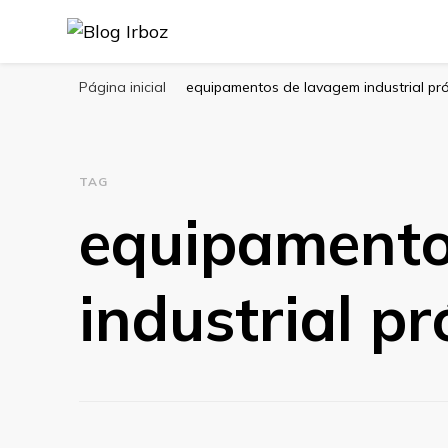
Blog Irboz
Blog de Lubrificação Industrial
Página inicial
equipamentos de lavagem industrial pr
TAG
equipamento
industrial p