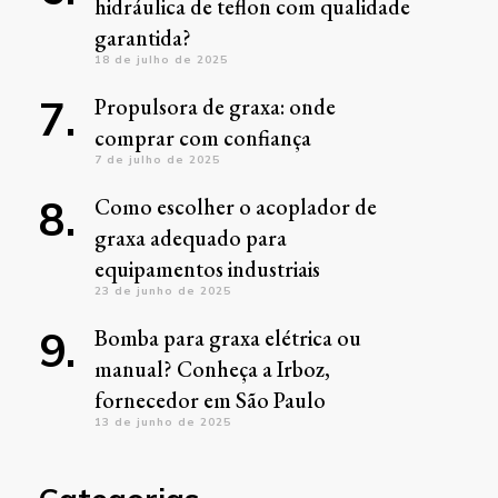
hidráulica de teflon com qualidade
garantida?
18 de julho de 2025
Propulsora de graxa: onde
comprar com confiança
7 de julho de 2025
Como escolher o acoplador de
graxa adequado para
equipamentos industriais
23 de junho de 2025
Bomba para graxa elétrica ou
manual? Conheça a Irboz,
fornecedor em São Paulo
13 de junho de 2025