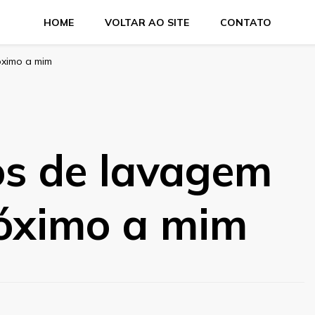
HOME
VOLTAR AO SITE
CONTATO
óximo a mim
s de lavagem
róximo a mim