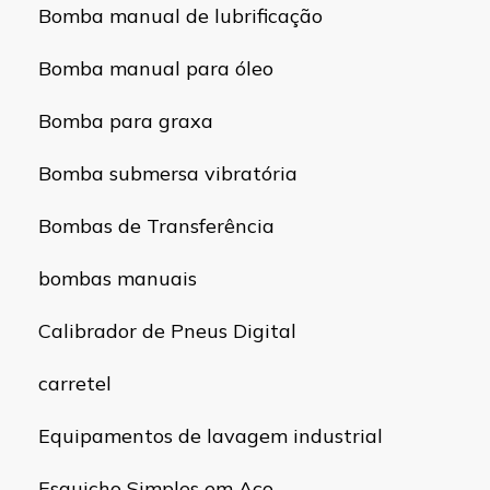
Bomba manual de lubrificação
Bomba manual para óleo
Bomba para graxa
Bomba submersa vibratória
Bombas de Transferência
bombas manuais
Calibrador de Pneus Digital
carretel
Equipamentos de lavagem industrial
Esguicho Simples em Aço