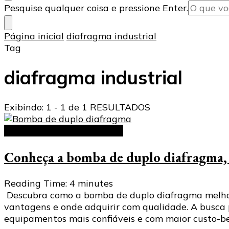
Procurando
Pesquise qualquer coisa e pressione Enter.
algo?
Página inicial
diafragma industrial
Tag
diafragma industrial
Exibindo: 1 - 1 de 1 RESULTADOS
Bomba de duplo diafragma
Conheça a bomba de duplo diafragma, 
Reading Time:
4
minutes
Descubra como a bomba de duplo diafragma melhora 
vantagens e onde adquirir com qualidade. A busca p
equipamentos mais confiáveis e com maior custo-be