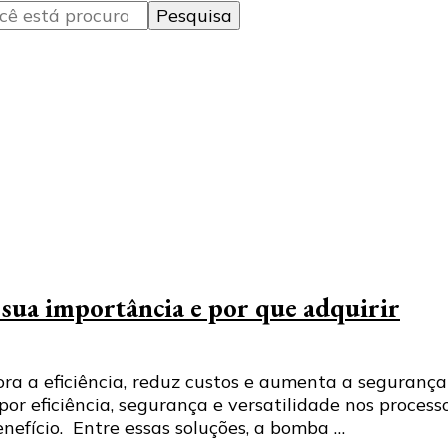
sua importância e por que adquirir
a eficiência, reduz custos e aumenta a segurança n
or eficiência, segurança e versatilidade nos proces
nefício. Entre essas soluções, a bomba …