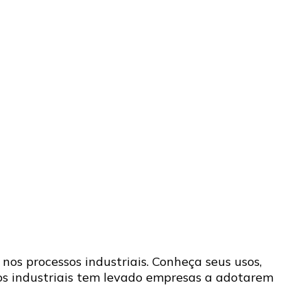
os processos industriais. Conheça seus usos,
sos industriais tem levado empresas a adotarem