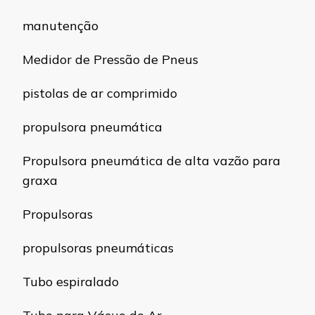
manutenção
Medidor de Pressão de Pneus
pistolas de ar comprimido
propulsora pneumática
Propulsora pneumática de alta vazão para
graxa
Propulsoras
propulsoras pneumáticas
Tubo espiralado