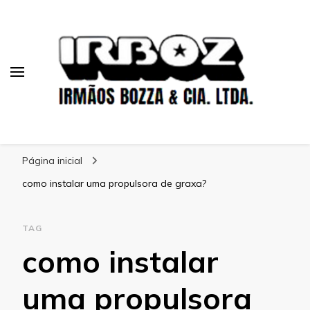
Blog Irboz
Blog de Lubrificação Industrial
Página inicial
como instalar uma propulsora de graxa?
TAG
como instalar
uma propulsora