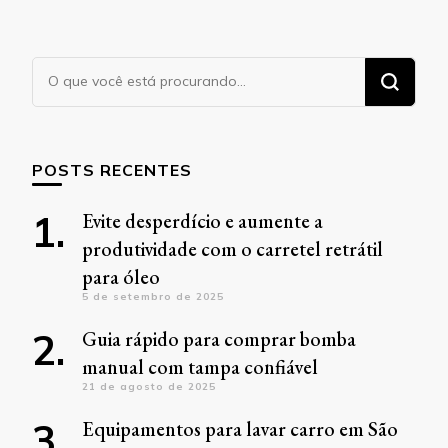
Procurando
algo?
POSTS RECENTES
Evite desperdício e aumente a
produtividade com o carretel retrátil
para óleo
5 de setembro de 2025
Guia rápido para comprar bomba
manual com tampa confiável
21 de agosto de 2025
Equipamentos para lavar carro em São