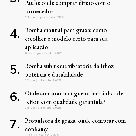
Paulo: onde comprar direto com o
fornecedor
13 de agosto de 2025
Bomba manual para graxa: como
escolher o modelo certo para sua
aplicação
6 de agosto de 2025
Bomba submersa vibratória da Irboz:
potência e durabilidade
22 de julho de 2025
Onde comprar mangueira hidráulica de
teflon com qualidade garantida?
18 de julho de 2025
Propulsora de graxa: onde comprar com
confiança
7 de julho de 2025