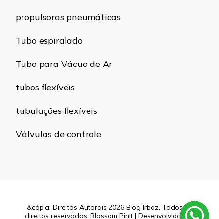
propulsoras pneumáticas
Tubo espiralado
Tubo para Vácuo de Ar
tubos flexíveis
tubulações flexíveis
Válvulas de controle
&cópia; Direitos Autorais 2026
Blog Irboz
. Todos os
direitos reservados.
Blossom PinIt | Desenvolvido por