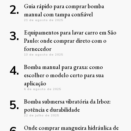
Guia rápido para comprar bomba
manual com tampa confiável
21 de agosto de 2025
Equipamentos para lavar carro em São
Paulo: onde comprar direto com o
fornecedor
13 de agosto de 2025
Bomba manual para graxa: como
escolher o modelo certo para sua
aplicação
6 de agosto de 2025
Bomba submersa vibratória da Irboz:
potência e durabilidade
22 de julho de 2025
Onde comprar mangueira hidráulica de