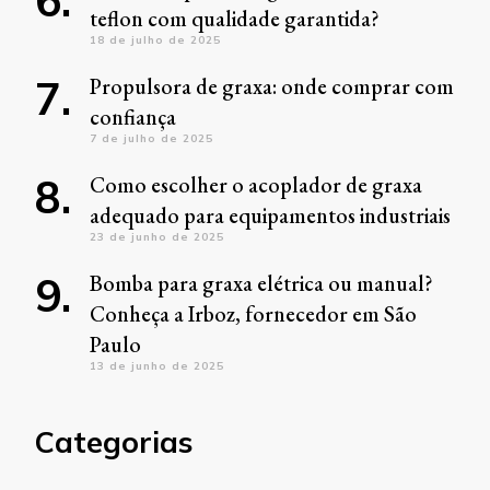
teflon com qualidade garantida?
18 de julho de 2025
Propulsora de graxa: onde comprar com
confiança
7 de julho de 2025
Como escolher o acoplador de graxa
adequado para equipamentos industriais
23 de junho de 2025
Bomba para graxa elétrica ou manual?
Conheça a Irboz, fornecedor em São
Paulo
13 de junho de 2025
Categorias