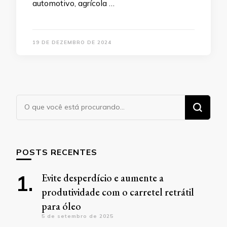
automotivo, agrícola …
19 DE DEZEMBRO DE 2024
Procurando
algo?
POSTS RECENTES
Evite desperdício e aumente a
produtividade com o carretel retrátil
para óleo
5 de setembro de 2025