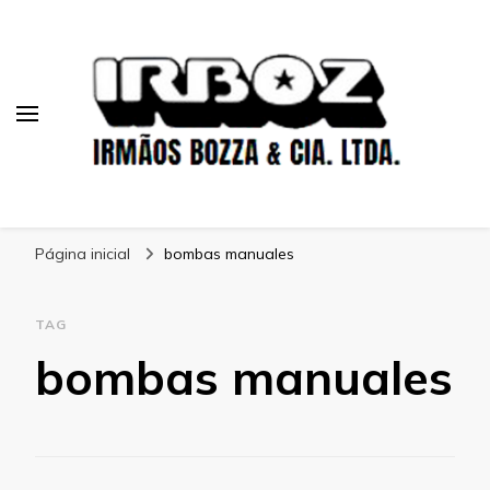
Blog Irboz
Blog de Lubrificação Industrial
Página inicial
bombas manuales
TAG
bombas manuales