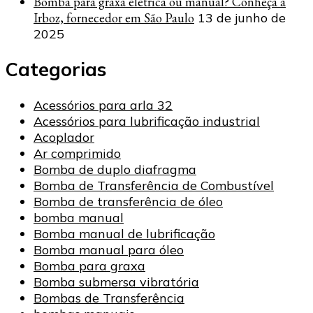
Bomba para graxa elétrica ou manual? Conheça a
Irboz, fornecedor em São Paulo
13 de junho de
2025
Categorias
Acessórios para arla 32
Acessórios para lubrificação industrial
Acoplador
Ar comprimido
Bomba de duplo diafragma
Bomba de Transferência de Combustível
Bomba de transferência de óleo
bomba manual
Bomba manual de lubrificação
Bomba manual para óleo
Bomba para graxa
Bomba submersa vibratória
Bombas de Transferência