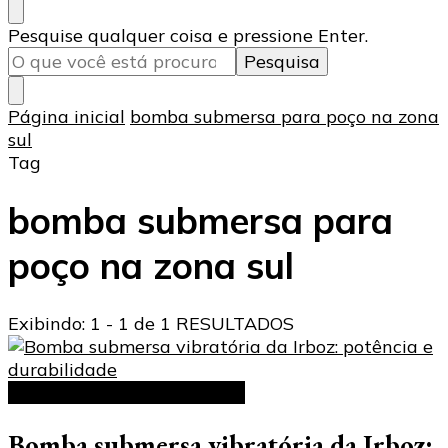
Procurando
Pesquise qualquer coisa e pressione Enter.
algo?
Página inicial
bomba submersa para poço na zona
sul
Tag
bomba submersa para
poço na zona sul
Exibindo: 1 - 1 de 1 RESULTADOS
Bomba submersa vibratória
Bomba submersa vibratória da Irboz: