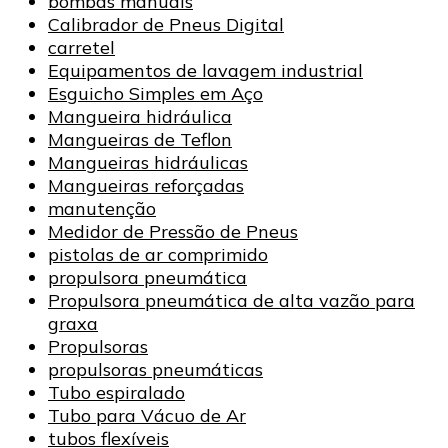
bombas manuais
Calibrador de Pneus Digital
carretel
Equipamentos de lavagem industrial
Esguicho Simples em Aço
Mangueira hidráulica
Mangueiras de Teflon
Mangueiras hidráulicas
Mangueiras reforçadas
manutenção
Medidor de Pressão de Pneus
pistolas de ar comprimido
propulsora pneumática
Propulsora pneumática de alta vazão para
graxa
Propulsoras
propulsoras pneumáticas
Tubo espiralado
Tubo para Vácuo de Ar
tubos flexíveis