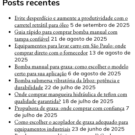
Posts recentes
Evite desperdício e aumente a produtividade com o
carretel retrátil para óleo
5 de setembro de 2025
Guia rápido para comprar bomba manual com
tampa confiável
21 de agosto de 2025
Equipamentos para lavar carro em São Paulo: onde
comprar direto com o fornecedor
13 de agosto de
2025
Bomba manual para graxa: como escolher o modelo
certo para sua aplicação
6 de agosto de 2025
Bomba submersa vibratória da Irboz: potência e
durabilidade
22 de julho de 2025
Onde comprar mangueira hidráulica de teflon com
qualidade garantida?
18 de julho de 2025
Propulsora de graxa: onde comprar com confiança
7
de julho de 2025
Como escolher o acoplador de graxa adequado para
equipamentos industriais
23 de junho de 2025