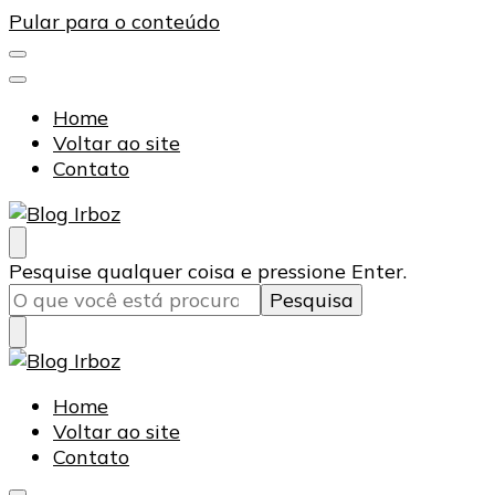
Pular para o conteúdo
Home
Voltar ao site
Contato
Blog Irboz
Blog de Lubrificação Industrial
Procurando
Pesquise qualquer coisa e pressione Enter.
algo?
Blog Irboz
Blog de Lubrificação Industrial
Home
Voltar ao site
Contato