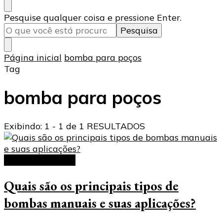
Procurando
Pesquise qualquer coisa e pressione Enter.
algo?
Página inicial
bomba para poços
Tag
bomba para poços
Exibindo: 1 - 1 de 1 RESULTADOS
bombas manuais
Quais são os principais tipos de
bombas manuais e suas aplicações?