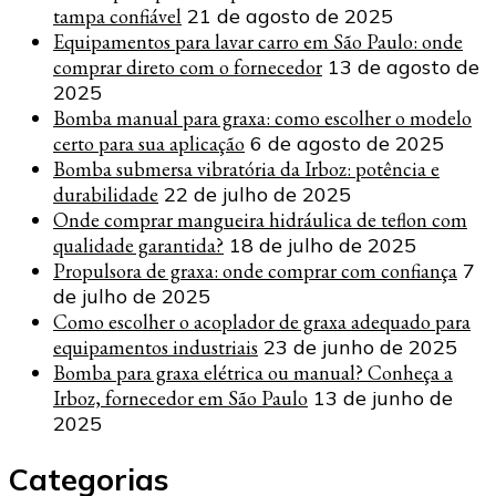
tampa confiável
21 de agosto de 2025
Equipamentos para lavar carro em São Paulo: onde
comprar direto com o fornecedor
13 de agosto de
2025
Bomba manual para graxa: como escolher o modelo
certo para sua aplicação
6 de agosto de 2025
Bomba submersa vibratória da Irboz: potência e
durabilidade
22 de julho de 2025
Onde comprar mangueira hidráulica de teflon com
qualidade garantida?
18 de julho de 2025
Propulsora de graxa: onde comprar com confiança
7
de julho de 2025
Como escolher o acoplador de graxa adequado para
equipamentos industriais
23 de junho de 2025
Bomba para graxa elétrica ou manual? Conheça a
Irboz, fornecedor em São Paulo
13 de junho de
2025
Categorias