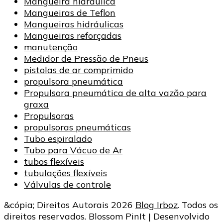
Mangueira hidráulica
Mangueiras de Teflon
Mangueiras hidráulicas
Mangueiras reforçadas
manutenção
Medidor de Pressão de Pneus
pistolas de ar comprimido
propulsora pneumática
Propulsora pneumática de alta vazão para
graxa
Propulsoras
propulsoras pneumáticas
Tubo espiralado
Tubo para Vácuo de Ar
tubos flexíveis
tubulações flexíveis
Válvulas de controle
&cópia; Direitos Autorais 2026
Blog Irboz
. Todos os
direitos reservados.
Blossom PinIt | Desenvolvido