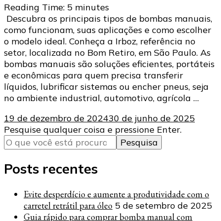
Reading Time:
5
minutes
Descubra os principais tipos de bombas manuais,
como funcionam, suas aplicações e como escolher
o modelo ideal. Conheça a Irboz, referência no
setor, localizada no Bom Retiro, em São Paulo. As
bombas manuais são soluções eficientes, portáteis
e econômicas para quem precisa transferir
líquidos, lubrificar sistemas ou encher pneus, seja
no ambiente industrial, automotivo, agrícola …
19 de dezembro de 2024
30 de junho de 2025
Procurando
Pesquise qualquer coisa e pressione Enter.
algo?
Posts recentes
Evite desperdício e aumente a produtividade com o
carretel retrátil para óleo
5 de setembro de 2025
Guia rápido para comprar bomba manual com