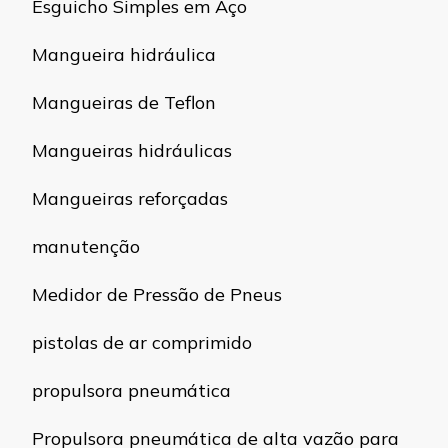
Esguicho Simples em Aço
Mangueira hidráulica
Mangueiras de Teflon
Mangueiras hidráulicas
Mangueiras reforçadas
manutenção
Medidor de Pressão de Pneus
pistolas de ar comprimido
propulsora pneumática
Propulsora pneumática de alta vazão para