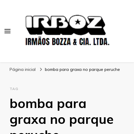
Blog Irboz
Blog de Lubrificação Industrial
Página inicial
bomba para graxa no parque peruche
TAG
bomba para
graxa no parque