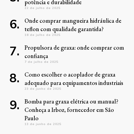
potência e durabilidade
22 de julho de 2025
Onde comprar mangueira hidráulica de
teflon com qualidade garantida?
18 de julho de 2025
Propulsora de graxa: onde comprar com
confiança
7 de julho de 2025
Como escolher o acoplador de graxa
adequado para equipamentos industriais
23 de junho de 2025
Bomba para graxa elétrica ou manual?
Conheça a Irboz, fornecedor em São
Paulo
13 de junho de 2025