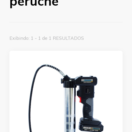
peruche
Exibindo: 1 - 1 de 1 RESULTADOS