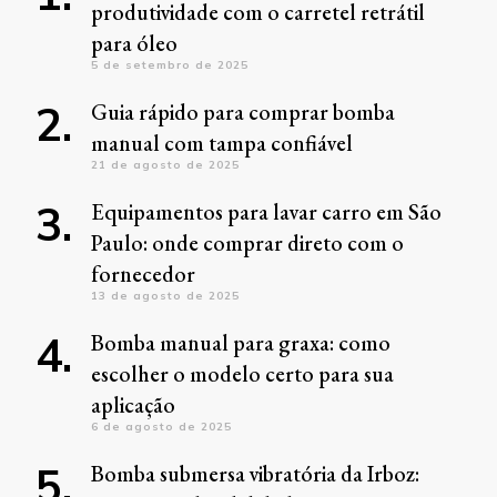
produtividade com o carretel retrátil
para óleo
5 de setembro de 2025
Guia rápido para comprar bomba
manual com tampa confiável
21 de agosto de 2025
Equipamentos para lavar carro em São
Paulo: onde comprar direto com o
fornecedor
13 de agosto de 2025
Bomba manual para graxa: como
escolher o modelo certo para sua
aplicação
6 de agosto de 2025
Bomba submersa vibratória da Irboz: