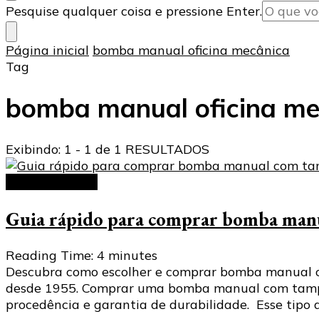
Procurando
Pesquise qualquer coisa e pressione Enter.
algo?
Página inicial
bomba manual oficina mecânica
Tag
bomba manual oficina me
Exibindo: 1 - 1 de 1 RESULTADOS
bomba manual
Guia rápido para comprar bomba manu
Reading Time:
4
minutes
Descubra como escolher e comprar bomba manual com
desde 1955. Comprar uma bomba manual com tampa c
procedência e garantia de durabilidade. Esse tip