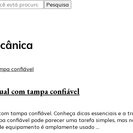
cânica
al com tampa confiável
 tampa confiável. Conheça dicas essenciais e a tra
onfiável pode parecer uma tarefa simples, mas na 
o de equipamento é amplamente usado …