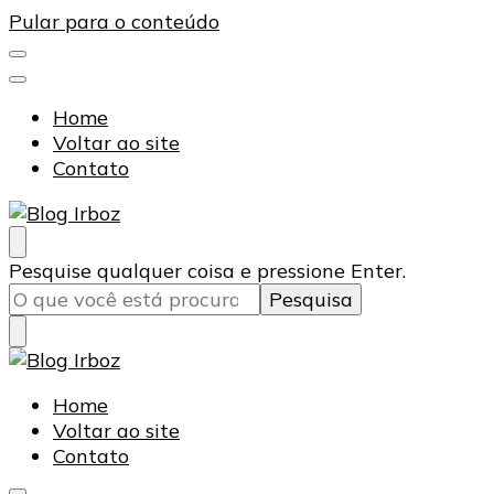
Pular para o conteúdo
Home
Voltar ao site
Contato
Blog Irboz
Blog de Lubrificação Industrial
Procurando
Pesquise qualquer coisa e pressione Enter.
algo?
Blog Irboz
Blog de Lubrificação Industrial
Home
Voltar ao site
Contato