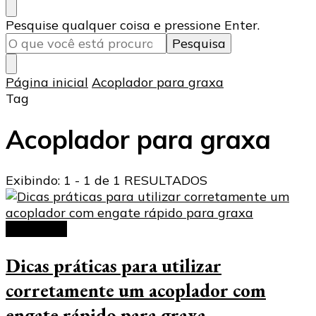
Procurando
Pesquise qualquer coisa e pressione Enter.
algo?
Página inicial
Acoplador para graxa
Tag
Acoplador para graxa
Exibindo: 1 - 1 de 1 RESULTADOS
Acoplador
Dicas práticas para utilizar
corretamente um acoplador com
engate rápido para graxa