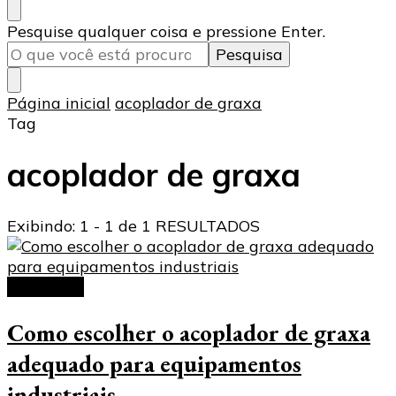
Procurando
Pesquise qualquer coisa e pressione Enter.
algo?
Página inicial
acoplador de graxa
Tag
acoplador de graxa
Exibindo: 1 - 1 de 1 RESULTADOS
Acoplador
Como escolher o acoplador de graxa
adequado para equipamentos
industriais