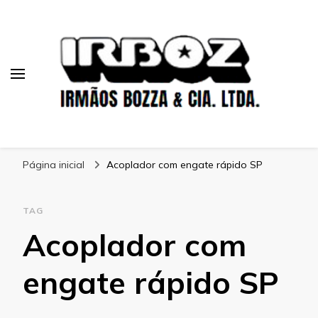
Blog Irboz
Blog de Lubrificação Industrial
Página inicial
Acoplador com engate rápido SP
TAG
Acoplador com
engate rápido SP