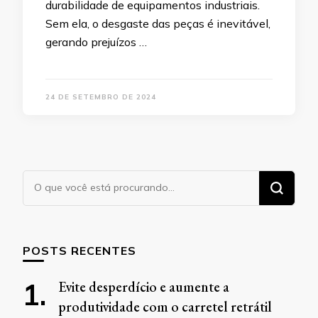
durabilidade de equipamentos industriais.
Sem ela, o desgaste das peças é inevitável,
gerando prejuízos …
24 DE SETEMBRO DE 2024
Procurando
algo?
POSTS RECENTES
Evite desperdício e aumente a
produtividade com o carretel retrátil