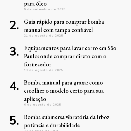
para óleo
5 de setembro de 2025
Guia rápido para comprar bomba
manual com tampa confiável
21 de agosto de 2025
Equipamentos para lavar carro em São
Paulo: onde comprar direto com o
fornecedor
13 de agosto de 2025
Bomba manual para graxa: como
escolher o modelo certo para sua
aplicação
6 de agosto de 2025
Bomba submersa vibratória da Irboz:
potência e durabilidade
22 de julho de 2025