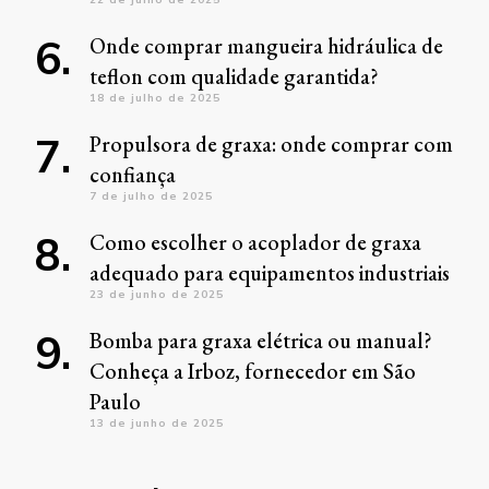
Onde comprar mangueira hidráulica de
teflon com qualidade garantida?
18 de julho de 2025
Propulsora de graxa: onde comprar com
confiança
7 de julho de 2025
Como escolher o acoplador de graxa
adequado para equipamentos industriais
23 de junho de 2025
Bomba para graxa elétrica ou manual?
Conheça a Irboz, fornecedor em São
Paulo
13 de junho de 2025