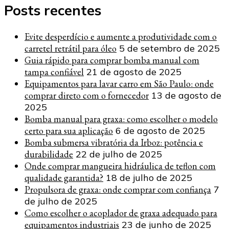
Posts recentes
Evite desperdício e aumente a produtividade com o
carretel retrátil para óleo
5 de setembro de 2025
Guia rápido para comprar bomba manual com
tampa confiável
21 de agosto de 2025
Equipamentos para lavar carro em São Paulo: onde
comprar direto com o fornecedor
13 de agosto de
2025
Bomba manual para graxa: como escolher o modelo
certo para sua aplicação
6 de agosto de 2025
Bomba submersa vibratória da Irboz: potência e
durabilidade
22 de julho de 2025
Onde comprar mangueira hidráulica de teflon com
qualidade garantida?
18 de julho de 2025
Propulsora de graxa: onde comprar com confiança
7
de julho de 2025
Como escolher o acoplador de graxa adequado para
equipamentos industriais
23 de junho de 2025