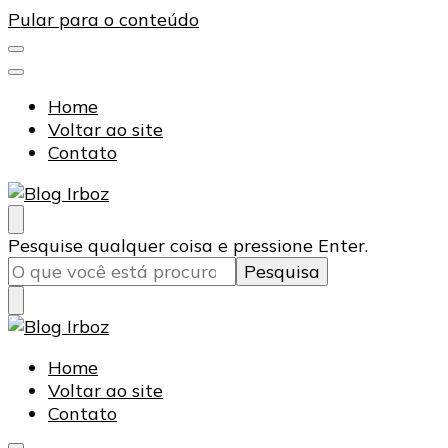
Pular para o conteúdo
Home
Voltar ao site
Contato
Blog Irboz
Blog de Lubrificação Industrial
Procurando
Pesquise qualquer coisa e pressione Enter.
algo?
Blog Irboz
Blog de Lubrificação Industrial
Home
Voltar ao site
Contato