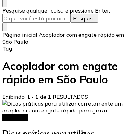
Procurando
Pesquise qualquer coisa e pressione Enter.
algo?
Página inicial
Acoplador com engate rápido em
São Paulo
Tag
Acoplador com engate
rápido em São Paulo
Exibindo: 1 - 1 de 1 RESULTADOS
Acoplador
Dicas práticas para utilizar