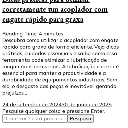
corretamente um acoplador com
engate rápido para graxa
Reading Time:
4
minutes
Descubra como utilizar o acoplador com engate
rápido para graxa de forma eficiente. Veja dicas
práticas, cuidados essenciais e saiba como essa
ferramenta pode otimizar a lubrificação de
maquinários industriais. A lubrificação correta é
essencial para manter a produtividade e a
durabilidade de equipamentos industriais. Sem
ela, o desgaste das peças é inevitável, gerando
prejuízos …
24 de setembro de 2024
30 de junho de 2025
Procurando
Pesquise qualquer coisa e pressione Enter.
algo?