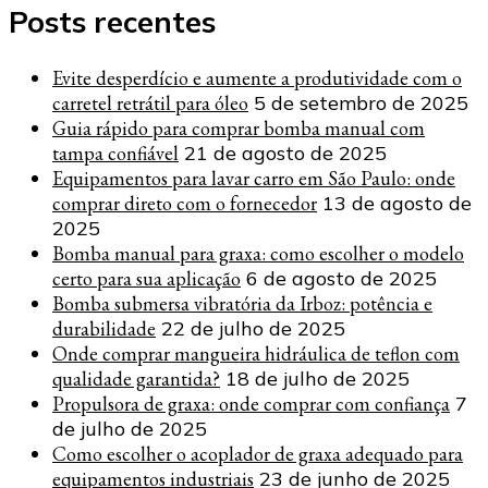
Posts recentes
Evite desperdício e aumente a produtividade com o
carretel retrátil para óleo
5 de setembro de 2025
Guia rápido para comprar bomba manual com
tampa confiável
21 de agosto de 2025
Equipamentos para lavar carro em São Paulo: onde
comprar direto com o fornecedor
13 de agosto de
2025
Bomba manual para graxa: como escolher o modelo
certo para sua aplicação
6 de agosto de 2025
Bomba submersa vibratória da Irboz: potência e
durabilidade
22 de julho de 2025
Onde comprar mangueira hidráulica de teflon com
qualidade garantida?
18 de julho de 2025
Propulsora de graxa: onde comprar com confiança
7
de julho de 2025
Como escolher o acoplador de graxa adequado para
equipamentos industriais
23 de junho de 2025