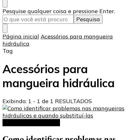
Procurando
Pesquise qualquer coisa e pressione Enter.
algo?
Página inicial
Acessórios para mangueira
hidráulica
Tag
Acessórios para
mangueira hidráulica
Exibindo: 1 - 1 de 1 RESULTADOS
Mangueira hidráulica
Como identificar problemas nas