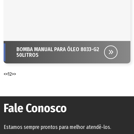
BOMBA MANUAL PARA ÓLEO 8033-G2
50LITROS
<<
1
2
>>
Fale Conosco
Estamos sempre prontos para melhor atendê-los.