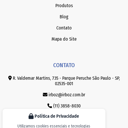
Produtos
Blog
Contato
Mapa do Site
CONTATO
R. Valdemar Martins, 735 - Parque Peruche São Paulo - SP,
02535-001
irboz@irboz.com.br
(11) 3858-8030
Política de Privacidade
(11) 3965-8747
Utilizamos cookies essenciais e tecnologias