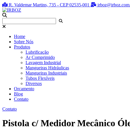
R. Valdemar Martins, 735 - CEP 02535-001
irboz@irboz.com
Home
Sobre Nós
Produtos
Lubrificação
Ar Comprimido
Lavagem Industrial
Mangueiras Hidráulicas
Mangueiras Industriais
Tubos Flexíveis
Diversos
Orçamento
Blog
Contato
Contato
Pistola c/ Medidor Mecânico Ól