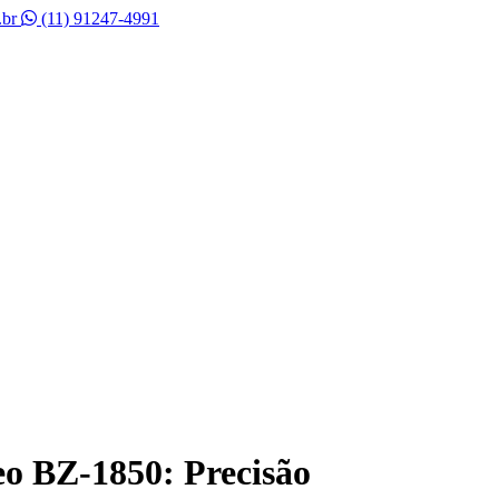
.br
(11) 91247-4991
eo BZ-1850: Precisão