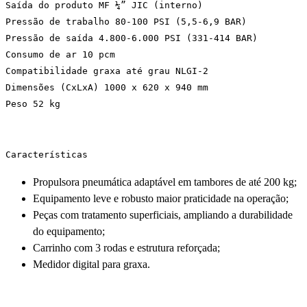
Saída do produto MF ¼” JIC (interno)
Pressão de trabalho 80-100 PSI (5,5-6,9 BAR)
Pressão de saída 4.800-6.000 PSI (331-414 BAR)
Consumo de ar 10 pcm
Compatibilidade graxa até grau NLGI-2
Dimensões (CxLxA) 1000 x 620 x 940 mm
Peso 52 kg
Características
Propulsora pneumática adaptável em tambores de até 200 kg;
Equipamento leve e robusto maior praticidade na operação;
Peças com tratamento superficiais, ampliando a durabilidade
do equipamento;
Carrinho com 3 rodas e estrutura reforçada;
Medidor digital para graxa.