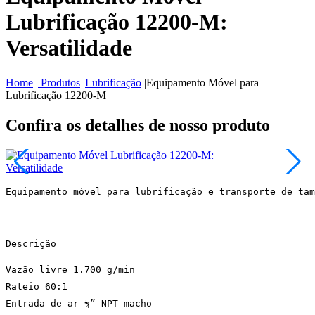
Lubrificação 12200-M:
Versatilidade
Home
|
Produtos
|
Lubrificação
|
Equipamento Móvel para
Lubrificação 12200-M
Confira os detalhes de nosso produto
Equipamento móvel para lubrificação e transporte de t
Descrição
Vazão livre 1.700 g/min
Rateio 60:1
Entrada de ar ¼” NPT macho