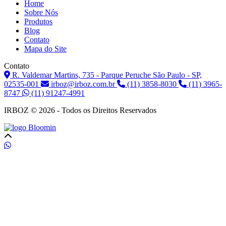
Home
Sobre Nós
Produtos
Blog
Contato
Mapa do Site
Contato
R. Valdemar Martins, 735 - Parque Peruche São Paulo - SP,
02535-001
irboz@irboz.com.br
(11) 3858-8030
(11) 3965-
8747
(11) 91247-4991
IRBOZ © 2026 - Todos os Direitos Reservados