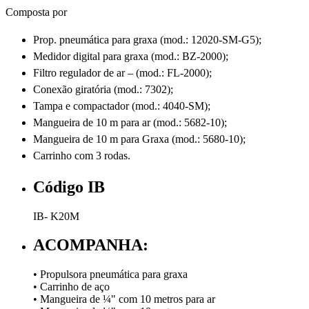
Composta por
Prop. pneumática para graxa (mod.: 12020-SM-G5);
Medidor digital para graxa (mod.: BZ-2000);
Filtro regulador de ar – (mod.: FL-2000);
Conexão giratória (mod.: 7302);
Tampa e compactador (mod.: 4040-SM);
Mangueira de 10 m para ar (mod.: 5682-10);
Mangueira de 10 m para Graxa (mod.: 5680-10);
Carrinho com 3 rodas.
Código IB
IB- K20M
ACOMPANHA:
• Propulsora pneumática para graxa
• Carrinho de aço
• Mangueira de ¼" com 10 metros para ar