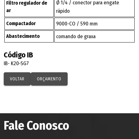
Ø 1/4 / conector para engate
Filtro regulador de
ar
rápido
Compactador
9000-CO / 590 mm
Abastecimento
comando de graxa
Código IB
IB- K20-SG7
VOLTAR
ORÇAMENTO
Fale Conosco