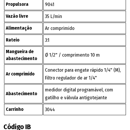
Propulsora
9041
Vazão livre
35 L/min
Alimentação
Ar comprimido
Rateio
3:1
Mangueira de
Ø 1/2" / comprimento 10 m
abastecimento
Conector para engate rápido 1/4" (M),
Ar comprimido
Filtro regulador de ar 1/4"
medidor digital programável, com
Abastecimento
gatilho e válvula antigotejante
Carrinho
3044
Código IB