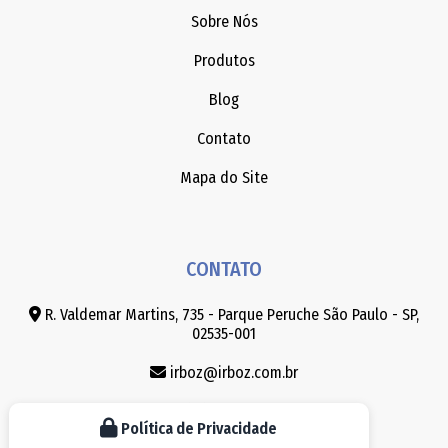
Sobre Nós
Produtos
Blog
Contato
Mapa do Site
CONTATO
R. Valdemar Martins, 735 - Parque Peruche São Paulo - SP,
02535-001
irboz@irboz.com.br
(11) 3858-8030
Política de Privacidade