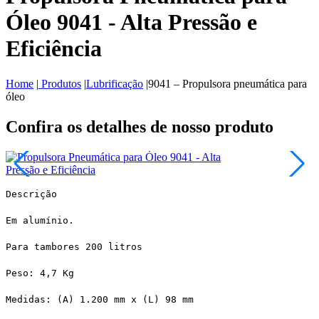
Óleo 9041 - Alta Pressão e
Eficiência
Home
|
Produtos
|
Lubrificação
|
9041 – Propulsora pneumática para
óleo
Confira os detalhes de nosso produto
Descrição
Em alumínio.
Para tambores 200 litros
Peso: 4,7 Kg
Medidas: (A) 1.200 mm x (L) 98 mm