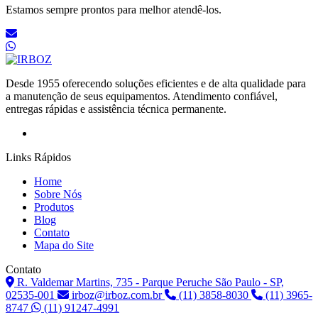
Estamos sempre prontos para melhor atendê-los.
Desde 1955 oferecendo soluções eficientes e de alta qualidade para
a manutenção de seus equipamentos. Atendimento confiável,
entregas rápidas e assistência técnica permanente.
Links Rápidos
Home
Sobre Nós
Produtos
Blog
Contato
Mapa do Site
Contato
R. Valdemar Martins, 735 - Parque Peruche São Paulo - SP,
02535-001
irboz@irboz.com.br
(11) 3858-8030
(11) 3965-
8747
(11) 91247-4991