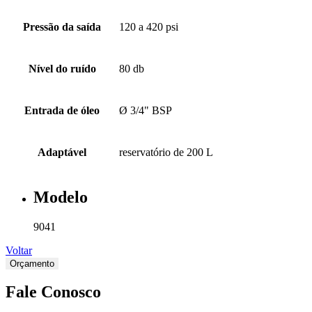
Pressão da saída
120 a 420 psi
Nível do ruído
80 db
Entrada de óleo
Ø 3/4" BSP
Adaptável
reservatório de 200 L
Modelo
9041
Voltar
Orçamento
Fale Conosco