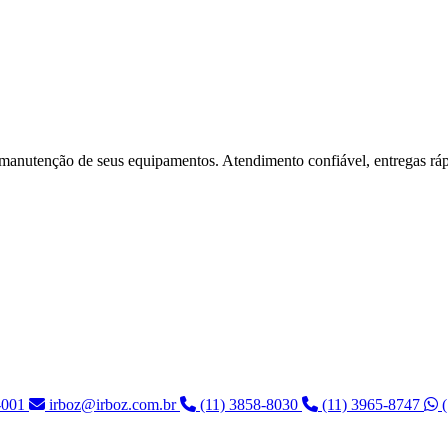
 manutenção de seus equipamentos. Atendimento confiável, entregas rápi
5-001
irboz@irboz.com.br
(11) 3858-8030
(11) 3965-8747
(