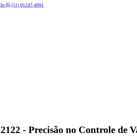
.br
(11) 91247-4991
122 - Precisão no Controle de V