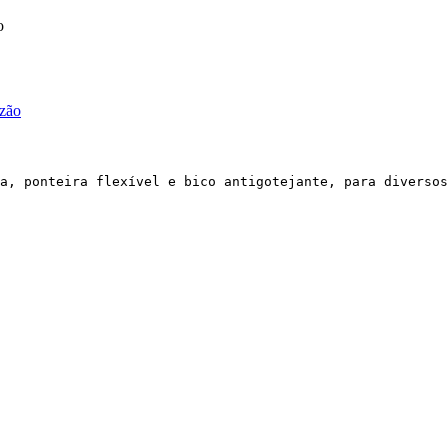
o
a, ponteira flexível e bico antigotejante, para diversos