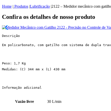
Home
|
Produtos
|
Lubrificação
|
2122 – Medidor mecânico com gatilh
Confira os detalhes de nosso produto
Descrição
Em policarbonato, com gatilho com sistema de dupla trav
Peso: 1,7 Kg
Medidas: (C) 344 mm x (L) 430 mm
Informação adicional
Vazão livre
30 L/min