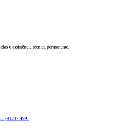
das e assistência técnica permanente.
11) 91247-4991