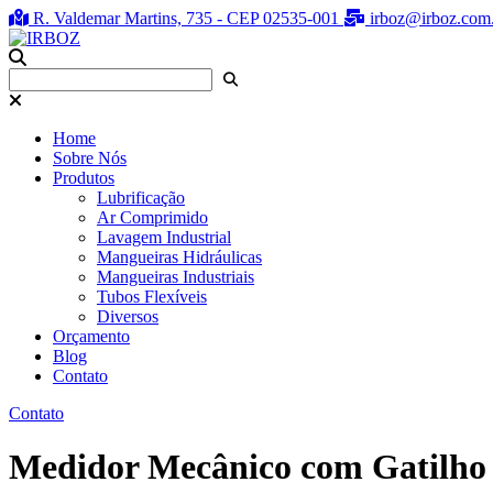
R. Valdemar Martins, 735 - CEP 02535-001
irboz@irboz.com
Home
Sobre Nós
Produtos
Lubrificação
Ar Comprimido
Lavagem Industrial
Mangueiras Hidráulicas
Mangueiras Industriais
Tubos Flexíveis
Diversos
Orçamento
Blog
Contato
Contato
Medidor Mecânico com Gatilho 2