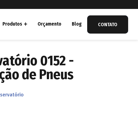
Produtos
Orçamento
Blog
CONTATO
atório 0152 -
nção de Pneus
servatório