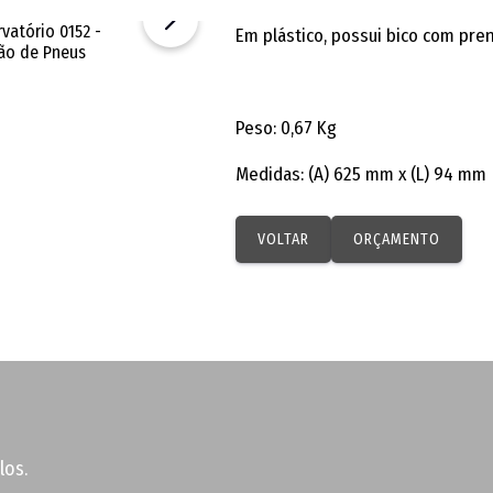
Em plástico, possui bico com pre
Peso: 0,67 Kg
Medidas: (A) 625 mm x (L) 94 mm
VOLTAR
ORÇAMENTO
los.