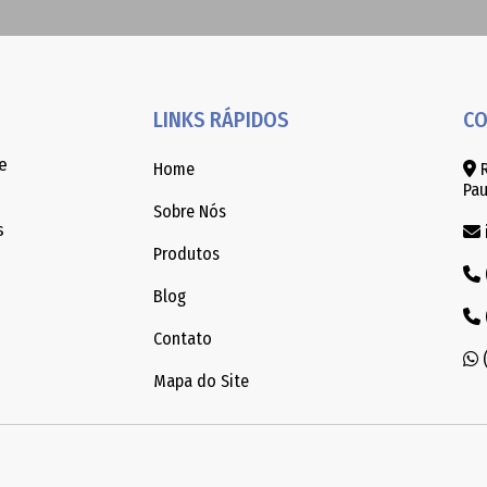
LINKS RÁPIDOS
CO
e
Home
R
Pau
Sobre Nós
s
Produtos
Blog
Contato
(
Mapa do Site