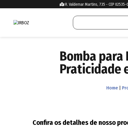
R. Valdemar Martins, 735 - CEP 02535-
Bomba para E
Praticidade 
Home
|
Pr
Confira os detalhes de nosso pr