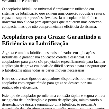
versatilidade e eficiência.
O acoplador hidráulico universal é amplamente utilizado em
sistemas de lubrificação que exigem uma conexão robusta e segura,
capaz de suportar pressões elevadas. Já o acoplador hidráulico
universal fino é ideal para aplicações que requerem uma conexão
compacta, mas que não comprometam a eficiência do sistema.
Acopladores para Graxa: Garantindo a
Eficiência na Lubrificação
A graxa é um dos lubrificantes mais utilizados em aplicações
industriais, e garantir sua aplicação correta é essencial. Os
acopladores para graxa são projetados especificamente para facilitar
a aplicação de graxa em locais de difícil acesso e para assegurar que
o lubrificante atinja todas as partes móveis necessárias.
Entre os diversos tipos de acopladores disponíveis no mercado, o
acoplador com engate rápido para graxa se destaca por sua
praticidade e eficiência.
Este tipo de acoplador permite uma conexão rápida e segura entre a
mangueira de lubrificação e o ponto de aplicação, minimizando o
desperdício de graxa e garantindo uma lubrificação precisa. A
capacidade dele de oferecer uma conexão segura e sem vazamentos