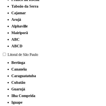
Taboão da Serra
Cajamar
Arujá
Alphaville
Mairiporã
ABC
ABCD
Litoral de São Paulo
Bertioga
Cananéia
Caraguatatuba
Cubatão
Guarujá
Ilha Comprida
Iguape