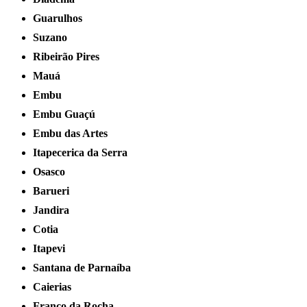
Guarulhos
Suzano
Ribeirão Pires
Mauá
Embu
Embu Guaçú
Embu das Artes
Itapecerica da Serra
Osasco
Barueri
Jandira
Cotia
Itapevi
Santana de Parnaíba
Caierias
Franco da Rocha