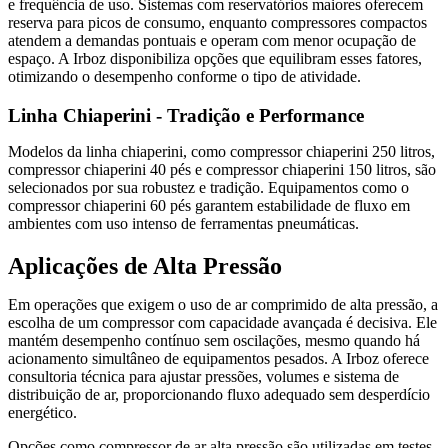
e frequência de uso. Sistemas com reservatórios maiores oferecem
reserva para picos de consumo, enquanto compressores compactos
atendem a demandas pontuais e operam com menor ocupação de
espaço. A Irboz disponibiliza opções que equilibram esses fatores,
otimizando o desempenho conforme o tipo de atividade.
Linha Chiaperini - Tradição e Performance
Modelos da linha chiaperini, como compressor chiaperini 250 litros,
compressor chiaperini 40 pés e compressor chiaperini 150 litros, são
selecionados por sua robustez e tradição. Equipamentos como o
compressor chiaperini 60 pés garantem estabilidade de fluxo em
ambientes com uso intenso de ferramentas pneumáticas.
Aplicações de Alta Pressão
Em operações que exigem o uso de ar comprimido de alta pressão, a
escolha de um compressor com capacidade avançada é decisiva. Ele
mantém desempenho contínuo sem oscilações, mesmo quando há
acionamento simultâneo de equipamentos pesados. A Irboz oferece
consultoria técnica para ajustar pressões, volumes e sistema de
distribuição de ar, proporcionando fluxo adequado sem desperdício
energético.
Opções como compressor de ar alta pressão são utilizadas em testes