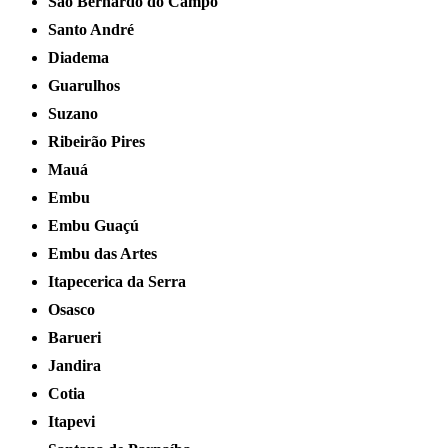
São Bernardo do Campo
Santo André
Diadema
Guarulhos
Suzano
Ribeirão Pires
Mauá
Embu
Embu Guaçú
Embu das Artes
Itapecerica da Serra
Osasco
Barueri
Jandira
Cotia
Itapevi