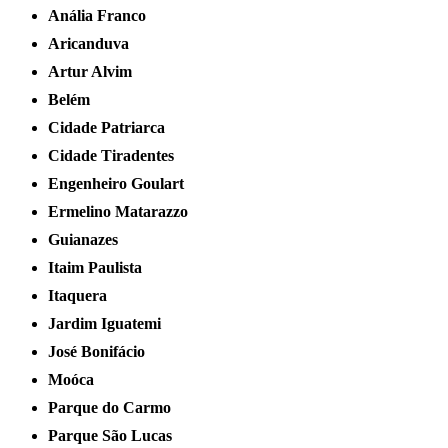
Anália Franco
Aricanduva
Artur Alvim
Belém
Cidade Patriarca
Cidade Tiradentes
Engenheiro Goulart
Ermelino Matarazzo
Guianazes
Itaim Paulista
Itaquera
Jardim Iguatemi
José Bonifácio
Moóca
Parque do Carmo
Parque São Lucas