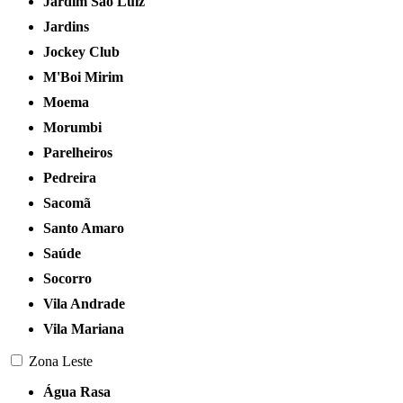
Jardim São Luiz
Jardins
Jockey Club
M'Boi Mirim
Moema
Morumbi
Parelheiros
Pedreira
Sacomã
Santo Amaro
Saúde
Socorro
Vila Andrade
Vila Mariana
Zona Leste
Água Rasa