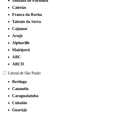
Santana de Parnaíba
Caierias
Franco da Rocha
Taboão da Serra
Cajamar
Arujá
Alphaville
Mairiporã
ABC
ABCD
Litoral de São Paulo
Bertioga
Cananéia
Caraguatatuba
Cubatão
Guarujá