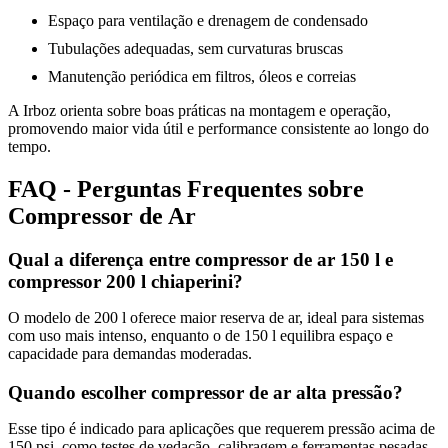
Espaço para ventilação e drenagem de condensado
Tubulações adequadas, sem curvaturas bruscas
Manutenção periódica em filtros, óleos e correias
A Irboz orienta sobre boas práticas na montagem e operação,
promovendo maior vida útil e performance consistente ao longo do
tempo.
FAQ - Perguntas Frequentes sobre
Compressor de Ar
Qual a diferença entre compressor de ar 150 l e
compressor 200 l chiaperini?
O modelo de 200 l oferece maior reserva de ar, ideal para sistemas
com uso mais intenso, enquanto o de 150 l equilibra espaço e
capacidade para demandas moderadas.
Quando escolher compressor de ar alta pressão?
Esse tipo é indicado para aplicações que requerem pressão acima de
150 psi, como testes de vedação, calibragem e ferramentas pesadas.