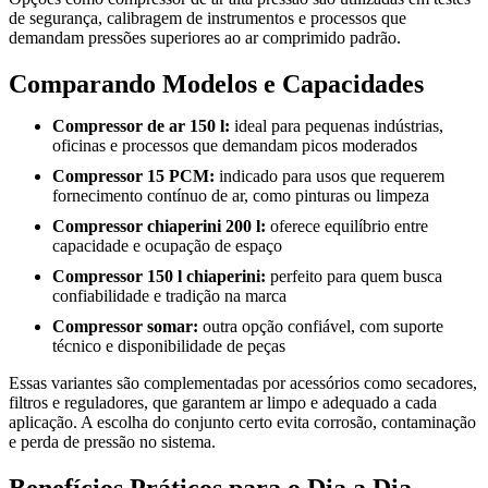
de segurança, calibragem de instrumentos e processos que
demandam pressões superiores ao ar comprimido padrão.
Comparando Modelos e Capacidades
Compressor de ar 150 l:
ideal para pequenas indústrias,
oficinas e processos que demandam picos moderados
Compressor 15 PCM:
indicado para usos que requerem
fornecimento contínuo de ar, como pinturas ou limpeza
Compressor chiaperini 200 l:
oferece equilíbrio entre
capacidade e ocupação de espaço
Compressor 150 l chiaperini:
perfeito para quem busca
confiabilidade e tradição na marca
Compressor somar:
outra opção confiável, com suporte
técnico e disponibilidade de peças
Essas variantes são complementadas por acessórios como secadores,
filtros e reguladores, que garantem ar limpo e adequado a cada
aplicação. A escolha do conjunto certo evita corrosão, contaminação
e perda de pressão no sistema.
Benefícios Práticos para o Dia a Dia