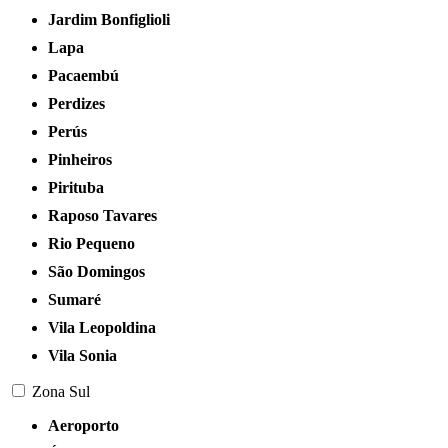
Jardim Bonfiglioli
Lapa
Pacaembú
Perdizes
Perús
Pinheiros
Pirituba
Raposo Tavares
Rio Pequeno
São Domingos
Sumaré
Vila Leopoldina
Vila Sonia
Zona Sul
Aeroporto