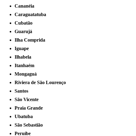
Cananéia
Caraguatatuba
Cubatão
Guarujá
Ilha Comprida
Iguape
Ilhabela
Itanhaém
Mongaguá
Riviera de São Lourenço
Santos
São Vicente
Praia Grande
Ubatuba
São Sebastião
Peruíbe