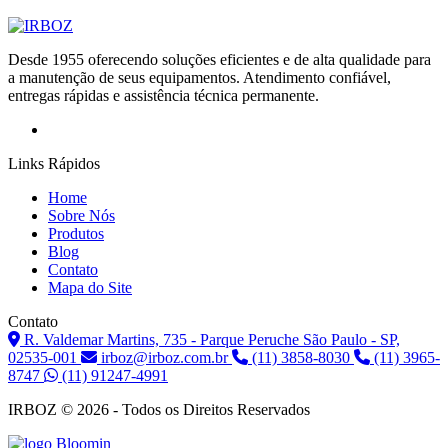
Desde 1955 oferecendo soluções eficientes e de alta qualidade para
a manutenção de seus equipamentos. Atendimento confiável,
entregas rápidas e assistência técnica permanente.
Links Rápidos
Home
Sobre Nós
Produtos
Blog
Contato
Mapa do Site
Contato
R. Valdemar Martins, 735 - Parque Peruche São Paulo - SP,
02535-001
irboz@irboz.com.br
(11) 3858-8030
(11) 3965-
8747
(11) 91247-4991
IRBOZ © 2026 - Todos os Direitos Reservados