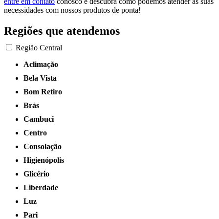
entre em contato
conosco e descubra como podemos atender às suas
necessidades com nossos produtos de ponta!
Regiões que atendemos
Região Central
Aclimação
Bela Vista
Bom Retiro
Brás
Cambuci
Centro
Consolação
Higienópolis
Glicério
Liberdade
Luz
Pari