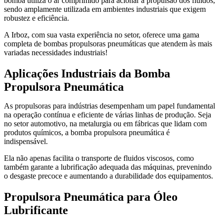
bomba utiliza o ar comprimido para acionar a propulsão dos fluidos,
sendo amplamente utilizada em ambientes industriais que exigem
robustez e eficiência.
A Irboz, com sua vasta experiência no setor, oferece uma gama
completa de bombas propulsoras pneumáticas que atendem às mais
variadas necessidades industriais!
Aplicações Industriais da Bomba
Propulsora Pneumática
As propulsoras para indústrias desempenham um papel fundamental
na operação contínua e eficiente de várias linhas de produção. Seja
no setor automotivo, na metalurgia ou em fábricas que lidam com
produtos químicos, a bomba propulsora pneumática é
indispensável.
Ela não apenas facilita o transporte de fluidos viscosos, como
também garante a lubrificação adequada das máquinas, prevenindo
o desgaste precoce e aumentando a durabilidade dos equipamentos.
Propulsora Pneumática para Óleo
Lubrificante