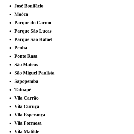
José Bonifácio
Moóca
Parque do Carmo
Parque São Lucas
Parque São Rafael
Penha
Ponte Rasa
São Mateus
São Miguel Paulista
Sapopemba
Tatuapé
Vila Carrão
Vila Curuçá
Vila Esperança
Vila Formosa
Vila Matilde