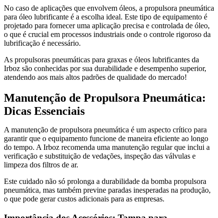
No caso de aplicações que envolvem óleos, a propulsora pneumática
para óleo lubrificante é a escolha ideal. Este tipo de equipamento é
projetado para fornecer uma aplicação precisa e controlada de óleo,
o que é crucial em processos industriais onde o controle rigoroso da
lubrificação é necessário.
As propulsoras pneumáticas para graxas e óleos lubrificantes da
Irboz são conhecidas por sua durabilidade e desempenho superior,
atendendo aos mais altos padrões de qualidade do mercado!
Manutenção de Propulsora Pneumática:
Dicas Essenciais
A manutenção de propulsora pneumática é um aspecto crítico para
garantir que o equipamento funcione de maneira eficiente ao longo
do tempo. A Irboz recomenda uma manutenção regular que inclui a
verificação e substituição de vedações, inspeção das válvulas e
limpeza dos filtros de ar.
Este cuidado não só prolonga a durabilidade da bomba propulsora
pneumática, mas também previne paradas inesperadas na produção,
o que pode gerar custos adicionais para as empresas.
Importância dos Acessórios: Tampa para