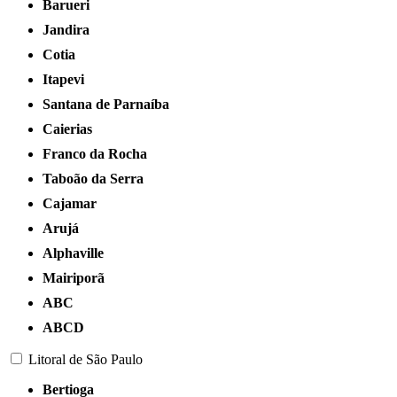
Barueri
Jandira
Cotia
Itapevi
Santana de Parnaíba
Caierias
Franco da Rocha
Taboão da Serra
Cajamar
Arujá
Alphaville
Mairiporã
ABC
ABCD
Litoral de São Paulo
Bertioga