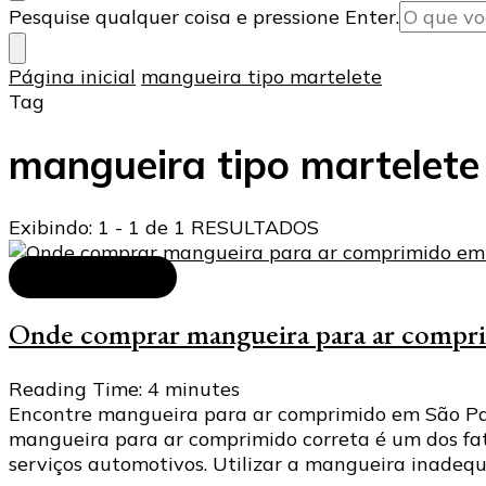
Procurando
Pesquise qualquer coisa e pressione Enter.
algo?
Página inicial
mangueira tipo martelete
Tag
mangueira tipo martelete
Exibindo: 1 - 1 de 1 RESULTADOS
Ar comprimido
Onde comprar mangueira para ar compr
Reading Time:
4
minutes
Encontre mangueira para ar comprimido em São Paul
mangueira para ar comprimido correta é um dos fator
serviços automotivos. Utilizar a mangueira inadeq