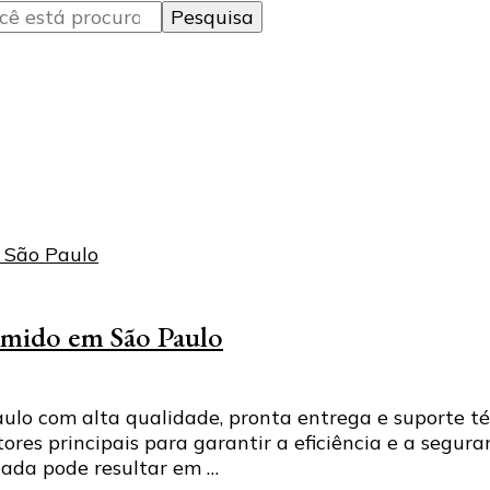
imido em São Paulo
o com alta qualidade, pronta entrega e suporte téc
es principais para garantir a eficiência e a seguran
uada pode resultar em …