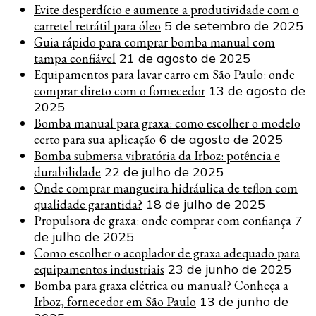
Evite desperdício e aumente a produtividade com o
carretel retrátil para óleo
5 de setembro de 2025
Guia rápido para comprar bomba manual com
tampa confiável
21 de agosto de 2025
Equipamentos para lavar carro em São Paulo: onde
comprar direto com o fornecedor
13 de agosto de
2025
Bomba manual para graxa: como escolher o modelo
certo para sua aplicação
6 de agosto de 2025
Bomba submersa vibratória da Irboz: potência e
durabilidade
22 de julho de 2025
Onde comprar mangueira hidráulica de teflon com
qualidade garantida?
18 de julho de 2025
Propulsora de graxa: onde comprar com confiança
7
de julho de 2025
Como escolher o acoplador de graxa adequado para
equipamentos industriais
23 de junho de 2025
Bomba para graxa elétrica ou manual? Conheça a
Irboz, fornecedor em São Paulo
13 de junho de