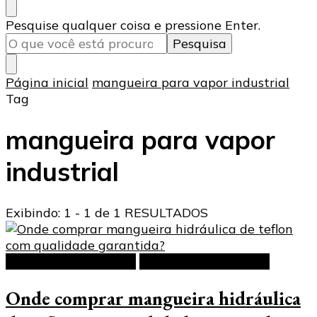
Procurando
Pesquise qualquer coisa e pressione Enter.
algo?
Página inicial
mangueira para vapor industrial
Tag
mangueira para vapor
industrial
Exibindo: 1 - 1 de 1 RESULTADOS
Mangueira hidráulica
Mangueiras de Teflon
Onde comprar mangueira hidráulica