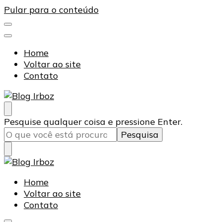
Pular para o conteúdo
Home
Voltar ao site
Contato
Blog Irboz
Blog de Lubrificação Industrial
Procurando
Pesquise qualquer coisa e pressione Enter.
algo?
Blog Irboz
Blog de Lubrificação Industrial
Home
Voltar ao site
Contato