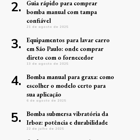
Guia rápido para comprar
bomba manual com tampa
confiável
21 de agosto de 2025
Equipamentos para lavar carro
em São Paulo: onde comprar
direto com o fornecedor
13 de agosto de 2025
Bomba manual para graxa: como
escolher o modelo certo para
sua aplicação
6 de agosto de 2025
Bomba submersa vibratória da
Irboz: potência e durabilidade
22 de julho de 2025