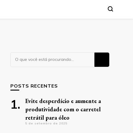
Procurando
algo?
POSTS RECENTES
Evite desperdício e aumente a
produtividade com o carretel
retrátil para óleo
5 de setembro de 2025