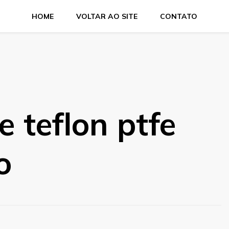
HOME
VOLTAR AO SITE
CONTATO
 teflon ptfe
o