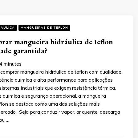
RÁULICA
MANGUEIRAS DE TEFLON
ar mangueira hidráulica de teflon
ade garantida?
4
minutes
comprar mangueira hidráulica de teflon com qualidade
stência química e alta performance para aplicações
 sistemas industriais que exigem resistência térmica,
e química e segurança operacional, a mangueira
teflon se destaca como uma das soluções mais
ercado. Seja para conduzir vapor, ar quente, descarga
ou …